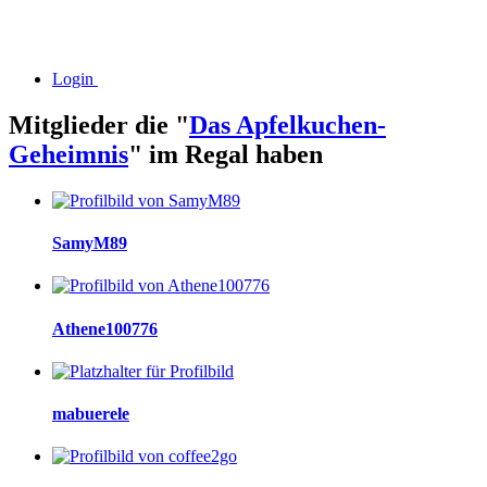
Login
Mitglieder die "
Das Apfelkuchen-
Geheimnis
" im Regal haben
SamyM89
Athene100776
mabuerele