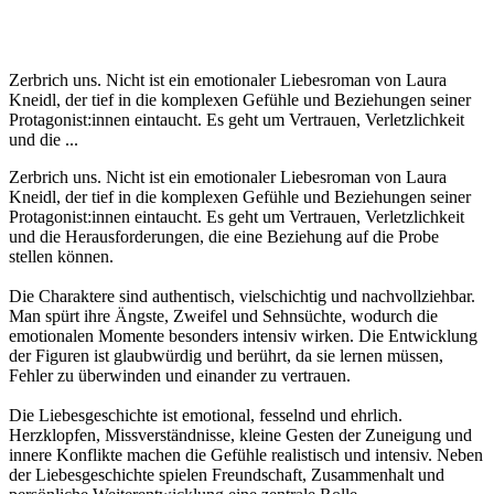
Zerbrich uns. Nicht ist ein emotionaler Liebesroman von Laura
Kneidl, der tief in die komplexen Gefühle und Beziehungen seiner
Protagonist:innen eintaucht. Es geht um Vertrauen, Verletzlichkeit
und die ...
Zerbrich uns. Nicht ist ein emotionaler Liebesroman von Laura
Kneidl, der tief in die komplexen Gefühle und Beziehungen seiner
Protagonist:innen eintaucht. Es geht um Vertrauen, Verletzlichkeit
und die Herausforderungen, die eine Beziehung auf die Probe
stellen können.
Die Charaktere sind authentisch, vielschichtig und nachvollziehbar.
Man spürt ihre Ängste, Zweifel und Sehnsüchte, wodurch die
emotionalen Momente besonders intensiv wirken. Die Entwicklung
der Figuren ist glaubwürdig und berührt, da sie lernen müssen,
Fehler zu überwinden und einander zu vertrauen.
Die Liebesgeschichte ist emotional, fesselnd und ehrlich.
Herzklopfen, Missverständnisse, kleine Gesten der Zuneigung und
innere Konflikte machen die Gefühle realistisch und intensiv. Neben
der Liebesgeschichte spielen Freundschaft, Zusammenhalt und