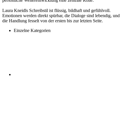
persönliche Weiterentwicklung eine zentrale Rolle.
Laura Kneidls Schreibstil ist flüssig, bildhaft und gefühlvoll.
Emotionen werden direkt spürbar, die Dialoge sind lebendig, und
die Handlung fesselt von der ersten bis zur letzten Seite.
Einzelne Kategorien