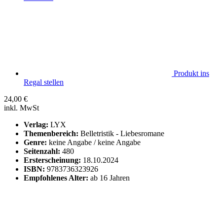
Produkt ins
Regal stellen
24,00
€
inkl. MwSt
Verlag:
LYX
Themenbereich:
Belletristik - Liebesromane
Genre:
keine Angabe / keine Angabe
Seitenzahl:
480
Ersterscheinung:
18.10.2024
ISBN:
9783736323926
Empfohlenes Alter:
ab 16 Jahren