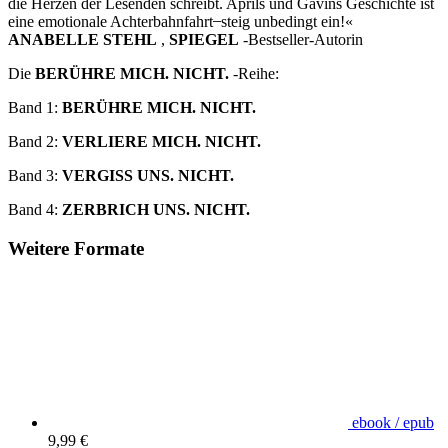
die Herzen der Lesenden schreibt. Aprils und Gavins Geschichte ist
eine emotionale Achterbahnfahrt ̶ steig unbedingt ein!«
ANABELLE STEHL
,
SPIEGEL
-Bestseller-Autorin
Die
BERÜHRE MICH. NICHT.
-Reihe:
Band 1:
BERÜHRE MICH. NICHT.
Band 2:
VERLIERE MICH. NICHT.
Band 3:
VERGISS UNS. NICHT.
Band 4:
ZERBRICH UNS. NICHT.
Weitere Formate
ebook / epub
9,99 €