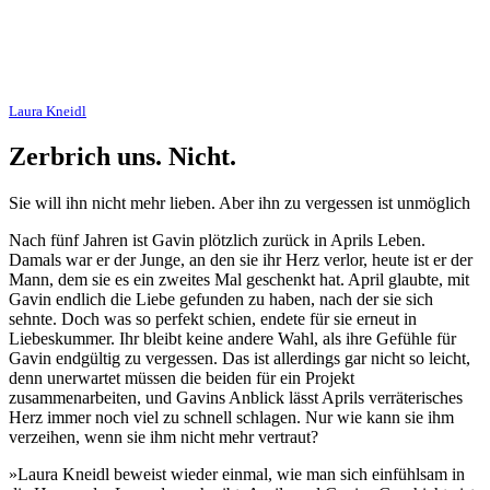
Laura Kneidl
Zerbrich uns. Nicht.
Sie will ihn nicht mehr lieben. Aber ihn zu vergessen ist unmöglich
Nach fünf Jahren ist Gavin plötzlich zurück in Aprils Leben.
Damals war er der Junge, an den sie ihr Herz verlor, heute ist er der
Mann, dem sie es ein zweites Mal geschenkt hat. April glaubte, mit
Gavin endlich die Liebe gefunden zu haben, nach der sie sich
sehnte. Doch was so perfekt schien, endete für sie erneut in
Liebeskummer. Ihr bleibt keine andere Wahl, als ihre Gefühle für
Gavin endgültig zu vergessen. Das ist allerdings gar nicht so leicht,
denn unerwartet müssen die beiden für ein Projekt
zusammenarbeiten, und Gavins Anblick lässt Aprils verräterisches
Herz immer noch viel zu schnell schlagen. Nur wie kann sie ihm
verzeihen, wenn sie ihm nicht mehr vertraut?
»Laura Kneidl beweist wieder einmal, wie man sich einfühlsam in