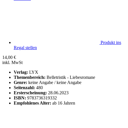
Produkt ins
Regal stellen
14,00
€
inkl. MwSt
Verlag:
LYX
Themenbereich:
Belletristik - Liebesromane
Genre:
keine Angabe / keine Angabe
Seitenzahl:
480
Ersterscheinung:
28.06.2023
ISBN:
9783736319332
Empfohlenes Alter:
ab 16 Jahren