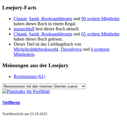
Lesejury-Facts
Chianti
,
Sarah_Booksanddreams
und
99 weitere Mitglieder
haben dieses Buch in einem Regal.
papaschluff
liest dieses Buch aktuell.
Chianti
,
Sarah_Booksanddreams
und
65 weitere Mitglieder
haben dieses Buch gelesen.
Dieser Titel ist das Lieblingsbuch von
Michelleslittlebookworld
,
Theonlyeva
und
6 weiteren
Mitgliedern
.
Meinungen aus der Lesejury
Rezensionen (61)
Steffierm
Veröffentlicht am
23.10.2025