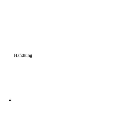
Handlung