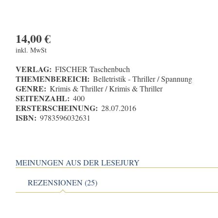
14,00
€
inkl. MwSt
VERLAG:
FISCHER Taschenbuch
THEMENBEREICH:
Belletristik - Thriller / Spannung
GENRE:
Krimis & Thriller / Krimis & Thriller
SEITENZAHL:
400
ERSTERSCHEINUNG:
28.07.2016
ISBN:
9783596032631
MEINUNGEN AUS DER LESEJURY
REZENSIONEN (25)