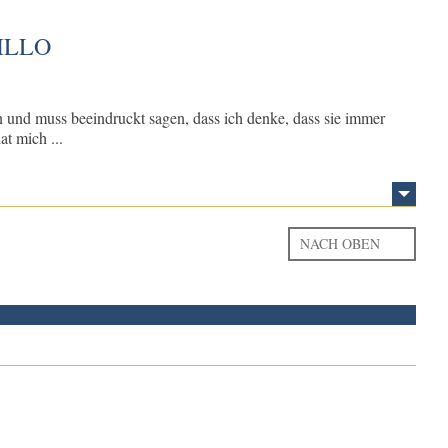
ILLO
en und muss beeindruckt sagen, dass ich denke, dass sie immer
t mich ...
NACH OBEN