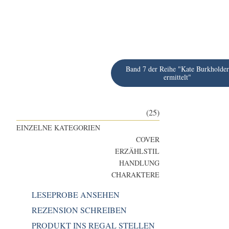
Band 7 der Reihe "Kate Burkholder
ermittelt"
(25)
EINZELNE KATEGORIEN
COVER
ERZÄHLSTIL
HANDLUNG
CHARAKTERE
LESEPROBE ANSEHEN
REZENSION SCHREIBEN
PRODUKT INS REGAL STELLEN