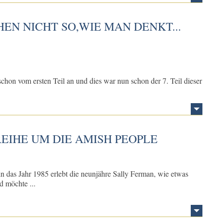
EN NICHT SO,WIE MAN DENKT...
hon vom ersten Teil an und dies war nun schon der 7. Teil dieser
EIHE UM DIE AMISH PEOPLE
in das Jahr 1985 erlebt die neunjähre Sally Ferman, wie etwas
d möchte ...