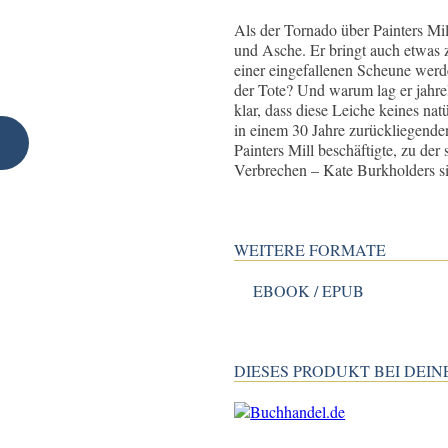
Als der Tornado über Painters Mill
und Asche. Er bringt auch etwas 
einer eingefallenen Scheune werd
der Tote? Und warum lag er jahre
klar, dass diese Leiche keines na
in einem 30 Jahre zurückliegende
Painters Mill beschäftigte, zu de
Verbrechen – Kate Burkholders sie
WEITERE FORMATE
EBOOK / EPUB
DIESES PRODUKT BEI DE