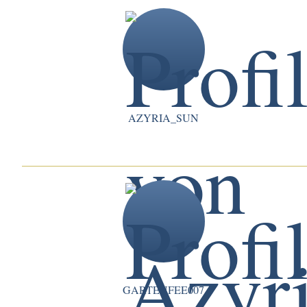
AZYRIA_SUN
GARTENFEE007