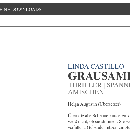
EINE DOWNLOADS
LINDA CASTILLO
GRAUSAM
THRILLER | SPAN
AMISCHEN
Helga Augustin (Übersetzer)
Über die alte Scheune kursieren v
weiß nicht, ob sie stimmen. Sie w
verfallene Gebäude mit seinem s