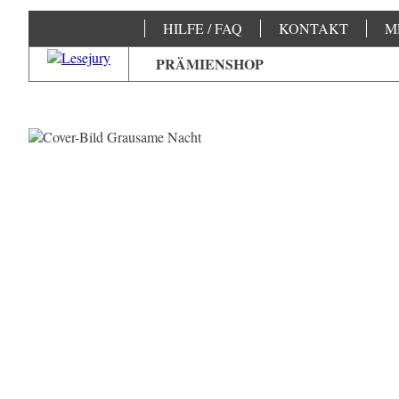
HILFE / FAQ
KONTAKT
M
PRÄMIENSHOP