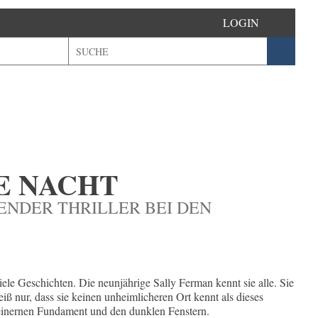
LOGIN
E NACHT
NENDER THRILLER BEI DEN
iele Geschichten. Die neunjährige Sally Ferman kennt sie alle. Sie
eiß nur, dass sie keinen unheimlicheren Ort kennt als dieses
teinernen Fundament und den dunklen Fenstern.