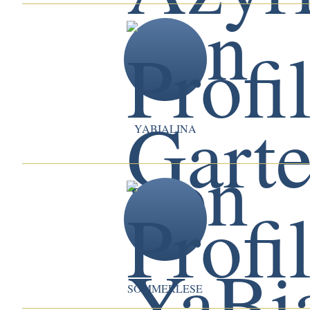
YABIALINA
SOMMERLESE