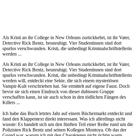
Als Kristi an ihr College in New Orleans zurückkehrt, ist ihr Vater,
Detective Rick Bentz, beunruhigt. Vier Studentinnen sind dort
spurlos verschwunden. Kristi, die unbedingt Kriminalschriftstellerin
werden ...
Als Kristi an ihr College in New Orleans zurückkehrt, ist ihr Vater,
Detective Rick Bentz, beunruhigt. Vier Studentinnen sind dort
spurlos verschwunden. Kristi, die unbedingt Kriminalschriftstellerin
werden will, entdeckt eine Sekte, die sich einem mysteriösen
Vampir-Kult verschrieben hat. Sie ermittelt auf eigene Faust. Doch
bevor sie sich einen Eindruck von dieser dubiosen Gruppe
verschaffen kann, ist sie auch schon in den tödlichen Fängen des
Killers ...
Ich habe das Buch letztes Jahr auf einem Büchermarkt entdeckt und
fand den Klappentext direkt interessant. Was ich allerdings nicht
wusste: Es handelt sich um den fünften Teil einer Reihe rund um die
Polizisten Rick Bentz und seinen Kollegen Montoya. Ob das der
Grund war, warum ich mit den Charakteren nicht richtig warm