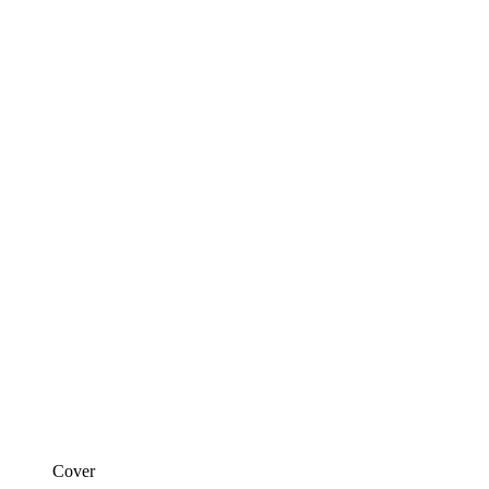
Cover