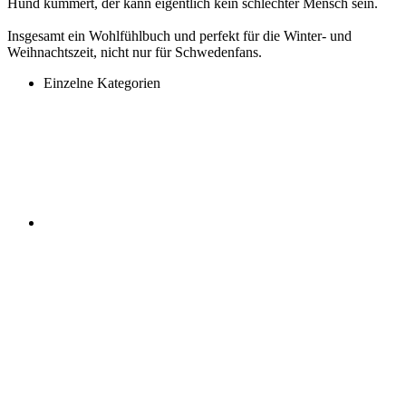
Hund kümmert, der kann eigentlich kein schlechter Mensch sein.
Insgesamt ein Wohlfühlbuch und perfekt für die Winter- und
Weihnachtszeit, nicht nur für Schwedenfans.
Einzelne Kategorien