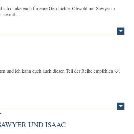
nd ich danke euch für eure Geschichte. Obwohl mir Sawyer in
sie mit ...
en und ich kann euch auch diesen Teil der Reihe empfehlen 🤍.
SAWYER UND ISAAC