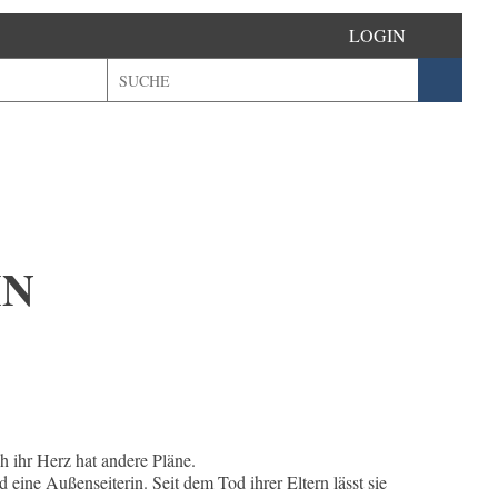
LOGIN
IN
!
ch ihr Herz hat andere Pläne.
 eine Außenseiterin. Seit dem Tod ihrer Eltern lässt sie