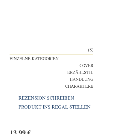
(8)
EINZELNE KATEGORIEN
COVER
ERZÄHLSTIL
HANDLUNG
CHARAKTERE
REZENSION SCHREIBEN
PRODUKT INS REGAL STELLEN
13,99
€