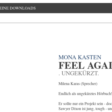
EINE DOWNLOADS
MONA KASTEN
FEEL AGA
. UNGEKÜRZT.
Milena Karas (Sprecher)
Endlich als ungekürztes Hörbuch
Er sollte nur ein Projekt sein - do
Sawyer Dixon ist jung, tough - und