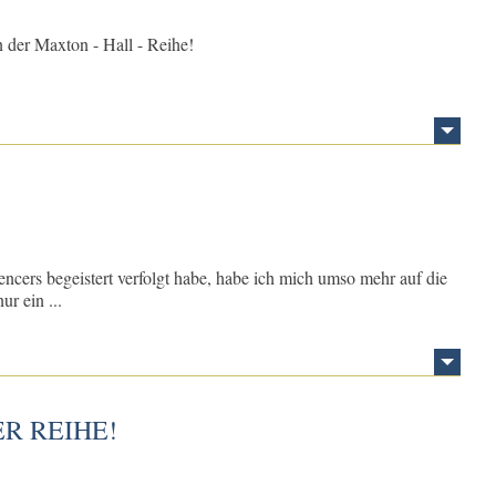
 der Maxton - Hall - Reihe!
ers begeistert verfolgt habe, habe ich mich umso mehr auf die
ur ein ...
ER REIHE!