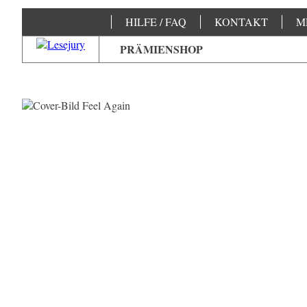
HILFE / FAQ
KONTAKT
M
PRÄMIENSHOP