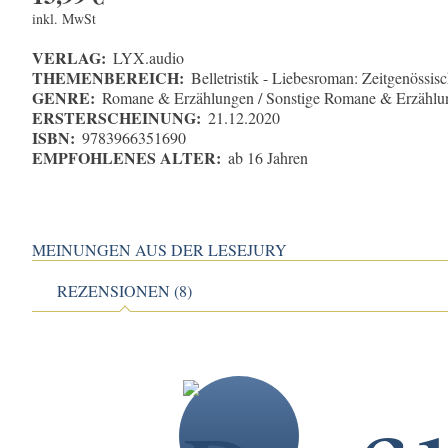
inkl. MwSt
VERLAG:
LYX.audio
THEMENBEREICH:
Belletristik - Liebesroman: Zeitgenössis
GENRE:
Romane & Erzählungen / Sonstige Romane & Erzählu
ERSTERSCHEINUNG:
21.12.2020
ISBN:
9783966351690
EMPFOHLENES ALTER:
ab 16 Jahren
MEINUNGEN AUS DER LESEJURY
REZENSIONEN (8)