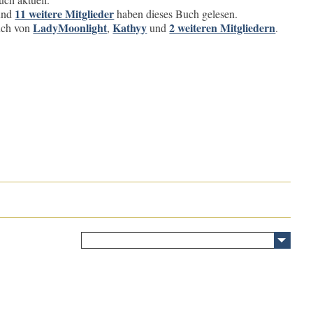
11 weitere Mitglieder
und
haben dieses Buch gelesen.
LadyMoonlight
Kathyy
2 weiteren Mitgliedern
buch von
,
und
.