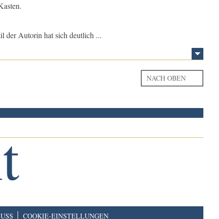
Kasten.
l der Autorin hat sich deutlich ...
NACH OBEN
USS
COOKIE-EINSTELLUNGEN