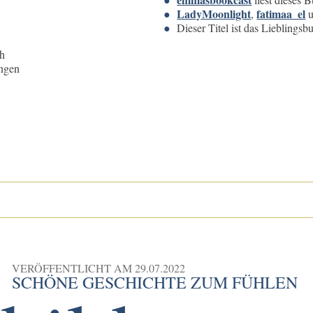
LadyMoonlight
fatimaa_el
,
Dieser Titel ist das Lieblings
ch
ngen
VERÖFFENTLICHT AM
29.07.2022
SCHÖNE GESCHICHTE ZUM FÜHLEN