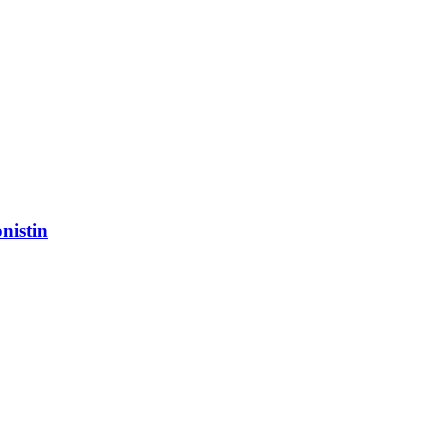
nistin