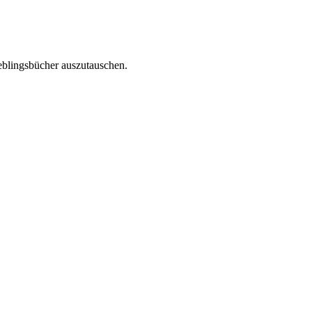
eblingsbücher auszutauschen.