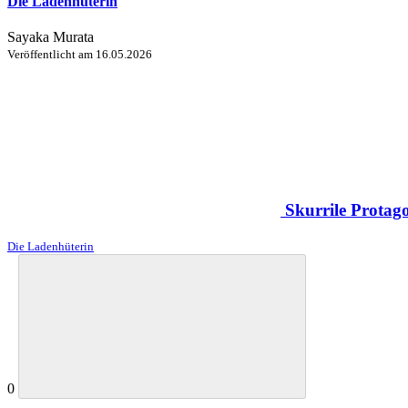
Die Ladenhüterin
Sayaka Murata
Veröffentlicht am
16.05.2026
Skurrile Protago
Die Ladenhüterin
0