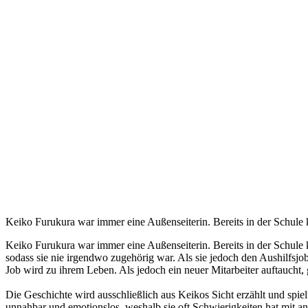
Keiko Furukura war immer eine Außenseiterin. Bereits in der Schule k
Keiko Furukura war immer eine Außenseiterin. Bereits in der Schule 
sodass sie nie irgendwo zugehörig war. Als sie jedoch den Aushilfsjob
Job wird zu ihrem Leben. Als jedoch ein neuer Mitarbeiter auftaucht
Die Geschichte wird ausschließlich aus Keikos Sicht erzählt und spi
unnahbar und emotionslos, weshalb sie oft Schwierigkeiten hat mit 