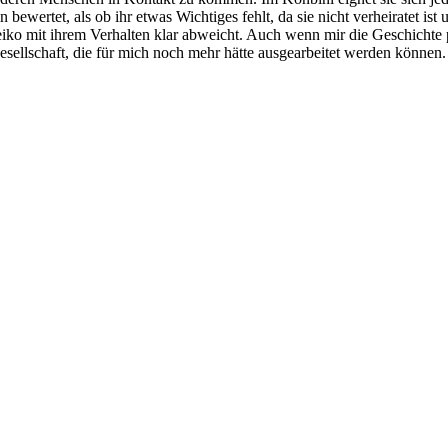
ewertet, als ob ihr etwas Wichtiges fehlt, da sie nicht verheiratet ist
Keiko mit ihrem Verhalten klar abweicht. Auch wenn mir die Geschichte pe
esellschaft, die für mich noch mehr hätte ausgearbeitet werden können.