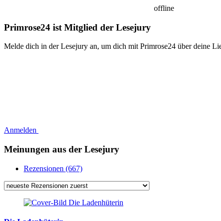
offline
Primrose24 ist Mitglied der Lesejury
Melde dich in der Lesejury an, um dich mit Primrose24 über deine Li
Anmelden
Meinungen aus der Lesejury
Rezensionen (667)