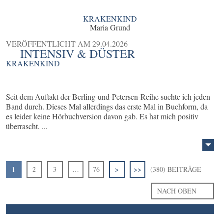
KRAKENKIND
Maria Grund
VERÖFFENTLICHT AM
29.04.2026
INTENSIV & DÜSTER
KRAKENKIND
Seit dem Auftakt der Berling-und-Petersen-Reihe suchte ich jeden
Band durch. Dieses Mal allerdings das erste Mal in Buchform, da
es leider keine Hörbuchversion davon gab. Es hat mich positiv
überrascht, ...
1
2
3
…
76
>
>>
(380) BEITRÄGE
NACH OBEN