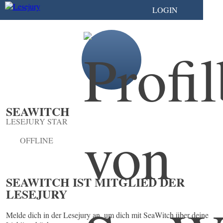
LOGIN
SEAWITCH
LESEJURY STAR
OFFLINE
SEAWITCH IST MITGLIED DER
LESEJURY
Melde dich in der Lesejury an, um dich mit SeaWitch über deine