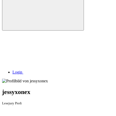
Login
jessyxonex
Lesejury Profi