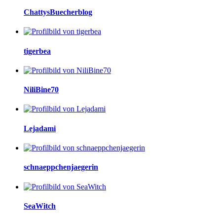
ChattysBuecherblog
tigerbea
NiliBine70
Lejadami
schnaeppchenjaegerin
SeaWitch