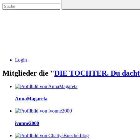
Login
Mitglieder die "
DIE TOCHTER. Du dachtes
AnnaMagareta
ivonne2000