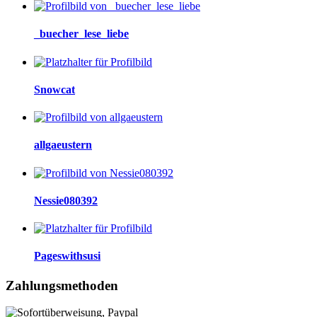
_buecher_lese_liebe
Snowcat
allgaeustern
Nessie080392
Pageswithsusi
Zahlungsmethoden