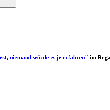
t, niemand würde es je erfahren
" im Rega