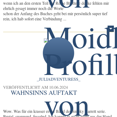
wenn ich an den ersten Teil der Reihe Blutlinie denke fehlen mir
ehrlich gesagt immer noch die Worte
schon der Anfang des Buches geht bei mir persönlich super tief
rein, ich hab sofort eine Verbindung ...
_JULIADVENTURESS_
VERÖFFENTLICHT AM
10.06.2024
WAHNSINNS AUFTAKT
Wow. Was für ein krasser erster Band der Smoky Barrett serie.
Brutal, spannend, fesselnd. Ich konnte es nicht mehr aus der Hand