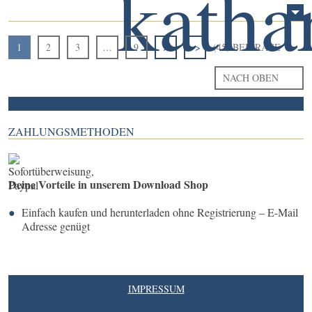
1
2
3
…
9
>
>>
(45) BEITRÄGE
NACH OBEN
ZAHLUNGSMETHODEN
Deine Vorteile in unserem Download Shop
Einfach kaufen und herunterladen ohne Registrierung – E-Mail
Adresse genügt
IMPRESSUM