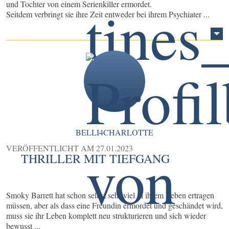
und Tochter von einem Serienkiller ermordet.
Seitdem verbringt sie ihre Zeit entweder bei ihrem Psychiater ...
BELLI4CHARLOTTE
VERÖFFENTLICHT AM
27.01.2023
THRILLER MIT TIEFGANG
Smoky Barrett hat schon selbst sehr viel in ihrem Leben ertragen
müssen, aber als dass eine Freundin ermordet und geschändet wird,
muss sie ihr Leben komplett neu strukturieren und sich wieder
bewusst ...