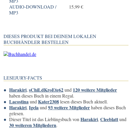
MP3
AUDIO-DOWNLOAD /
15,99 €
MP3
DIESES PRODUKT BEI DEINEM LOKALEN
BUCHHÄNDLER BESTELLEN
LESEJURY-FACTS
Harakiri
sChiLdKroEte62
120 weitere Mitglieder
,
und
haben dieses Buch in einem Regal.
Lacostina
Kater2308
und
lesen dieses Buch aktuell.
Harakiri
Igela
93 weitere Mitglieder
,
und
haben dieses Buch
gelesen.
Harakiri
Cleeblatt
Dieser Titel ist das Lieblingsbuch von
,
und
30 weiteren Mitgliedern
.