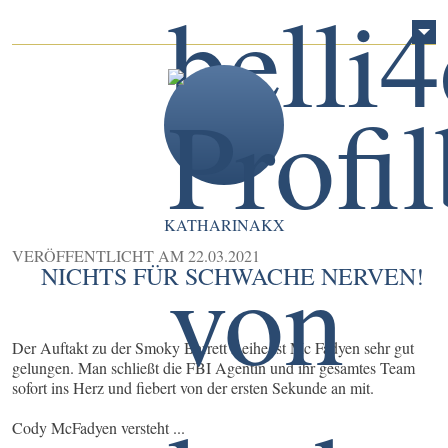
KATHARINAKX
VERÖFFENTLICHT AM
22.03.2021
NICHTS FÜR SCHWACHE NERVEN!
Der Auftakt zu der Smoky Barrett Reihe ist Mc Fadyen sehr gut
gelungen. Man schließt die FBI Agentin und ihr gesamtes Team
sofort ins Herz und fiebert von der ersten Sekunde an mit.
Cody McFadyen versteht ...