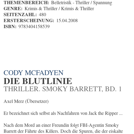
THEMENBEREICH:
Belletristik - Thriller / Spannung
GENRE:
Krimis & Thriller / Krimis & Thriller
SEITENZAHL:
480
ERSTERSCHEINUNG:
15.04.2008
ISBN:
9783404158539
CODY MCFADYEN
DIE BLUTLINIE
THRILLER. SMOKY BARRETT, BD. 1
Axel Merz (Übersetzer)
Er bezeichnet sich selbst als Nachfahren von Jack the Ripper ...
Nach dem Mord an einer Freundin folgt FBI-Agentin Smoky
Barrett der Fährte des Killers. Doch die Spuren, die der eiskalte