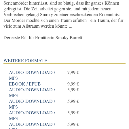
Serienmörder hinterlässt, sind so blutig, dass ihr ganzes Können
gefragt ist. Die Zeit arbeitet gegen sie, und mit jedem neuen
Verbrechen gelangt Smoky zu einer erschreckenden Erkenntnis:
Der Mörder möchte sich einen Traum erfüllen - ein Traum, der für
viele zum Albtraum werden könnte ...
Der erste Fall für Ermittlerin Smoky Barrett!
WEITERE FORMATE
AUDIO-DOWNLOAD /
7,99 €
MP3
EBOOK / EPUB
9,99 €
AUDIO-DOWNLOAD /
5,99 €
MP3
AUDIO-DOWNLOAD /
5,99 €
MP3
AUDIO-DOWNLOAD /
5,99 €
MP3
AUDIO-DOWNLOAD /
5,99 €