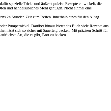
 dafür spezielle Tricks und äußerst präzise Rezepte entwickelt, die
fen und handelsübliches Mehl genügen. Nicht einmal eine
tens 24 Stunden Zeit zum Reifen. Innerhalb eines für den Alltag
der Pumpernickel. Darüber hinaus bietet das Buch viele Rezepte aus
lässt sich so sicher mit Sauerteig backen. Mit präzisen Schritt-für-
türlichste Art, die es gibt, Brot zu backen.