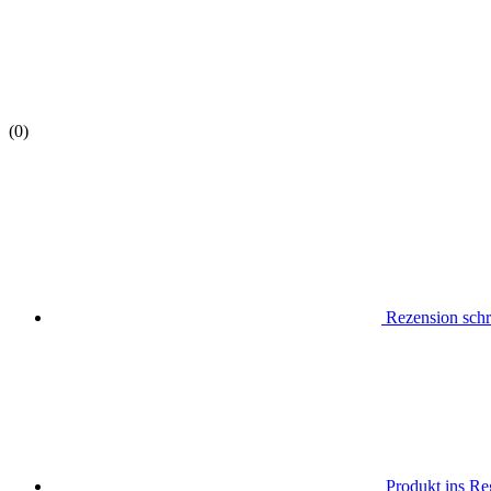
(0)
Rezension schr
Produkt ins Reg