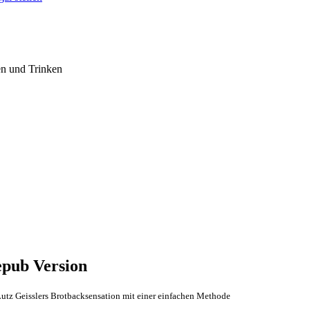
en und Trinken
 epub Version
 Lutz Geisslers Brotbacksensation mit einer einfachen Methode