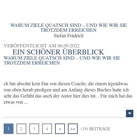
WARUM ZIELE QUATSCH SIND – UND WIE WIR SIE
TROTZDEM ERREICHEN
Stefan Frädrich
VERÖFFENTLICHT AM
06.09.2022
EIN SCHÖNER ÜBERBLICK
WARUM ZIELE QUATSCH SIND – UND WIE WIR SIE
TROTZDEM ERREICHEN
ch bin absolut kein Fan von diesen Coachs, die einem irgendwas
von oben herab predigen und am Anfang dieses Buches hatte ich
sehr das Gefühl das auch der Autor hier dies tut... Für mich hat das
etwas von ...
1
2
3
4
>
>>
(19) BEITRÄGE