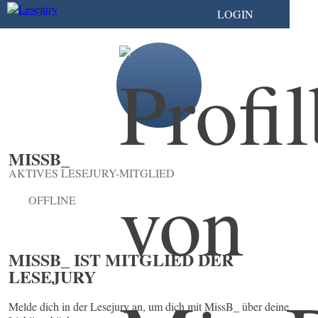
LOGIN
MISSB_
AKTIVES LESEJURY-MITGLIED
OFFLINE
MISSB_ IST MITGLIED DER
LESEJURY
Melde dich in der Lesejury an, um dich mit MissB_ über deine