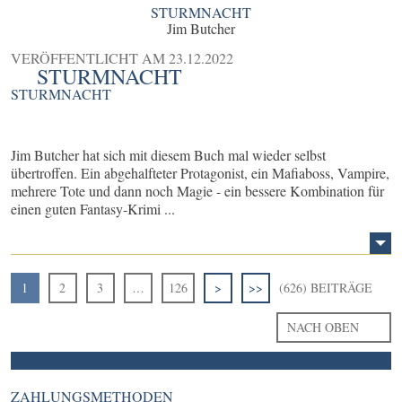
STURMNACHT
Jim Butcher
VERÖFFENTLICHT AM
23.12.2022
STURMNACHT
STURMNACHT
Jim Butcher hat sich mit diesem Buch mal wieder selbst
übertroffen. Ein abgehalfteter Protagonist, ein Mafiaboss, Vampire,
mehrere Tote und dann noch Magie - ein bessere Kombination für
einen guten Fantasy-Krimi ...
1
2
3
…
126
>
>>
(626) BEITRÄGE
NACH OBEN
ZAHLUNGSMETHODEN