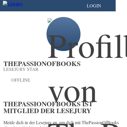
LOGIN
THEPASSIONOFBOOKS
LESEJURY STAR
OFFLINE
THEPASSIONOFBOOKS IST
MITGLIED DER LESEJURY
Melde dich in der Lesejury an, um dich mit ThePassionOfBooks