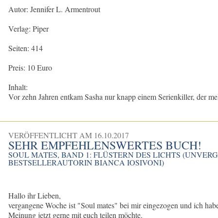
Autor: Jennifer L. Armentrout
Verlag: Piper
Seiten: 414
Preis: 10 Euro
Inhalt:
Vor zehn Jahren entkam Sasha nur knapp einem Serienkiller, der mehr
VERÖFFENTLICHT AM
16.10.2017
SEHR EMPFEHLENSWERTES BUCH!
SOUL MATES, BAND 1: FLÜSTERN DES LICHTS (UNVER
BESTSELLERAUTORIN BIANCA IOSIVONI)
Hallo ihr Lieben,
vergangene Woche ist "Soul mates" bei mir eingezogen und ich habe
Meinung jetzt gerne mit euch teilen möchte.