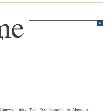
H
d langweilt sich zu Tode. Er sucht nach einem Abenteuer ...