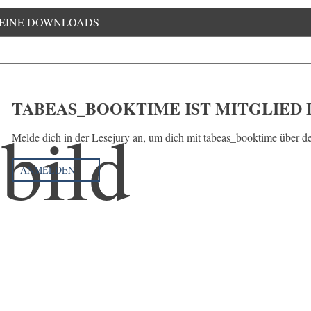
EINE DOWNLOADS
TABEAS_BOOKTIME IST MITGLIED 
Melde dich in der Lesejury an, um dich mit tabeas_booktime über d
ANMELDEN