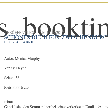
VERÖFFENTLICHT AM
16.10.2017
SCHÖNES BUCH FÜR ZWISCHENDURC
LUCY & GABRIEL
Autor: Monica Murphy
Verlag: Heyne
Seiten: 381
Preis: 9,99 Euro
Inhalt:
Gabriel sitzt den Sommer über bei seiner verkorksten Familie fest un