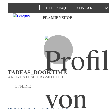
HILFE / FAQ
KONTAKT
M
PRÄMIENSHOP
TABEAS_BOOKTIME
AKTIVES LESEJURY-MITGLIED
OFFLINE
MEINUNGEN AUS DER LESEJURY