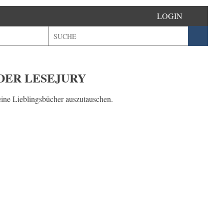
LOGIN
DER LESEJURY
eine Lieblingsbücher auszutauschen.