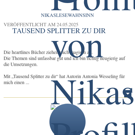
NIKASLESEWAHNSINN
VERÖFFENTLICHT AM
24.05.2025
TAUSEND SPLITTER ZU DIR
Die heartlines Bücher ziehen mich magisch an.
Die Themen sind unfassbar gut und ich bin richtig neugierig auf
die Umsetzungen.
Mit „Tausend Splitter zu dir“ hat Autorin Antonia Wesseling für
mich einen ...