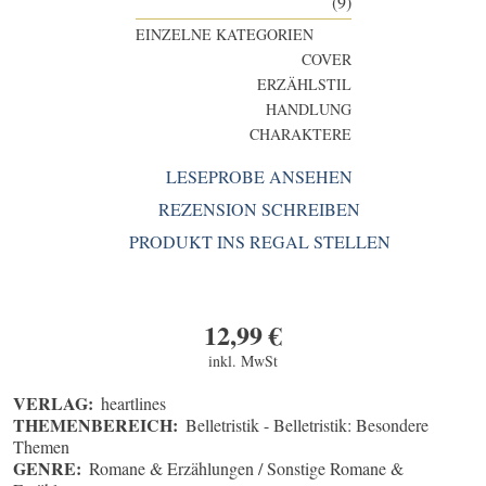
(9)
EINZELNE KATEGORIEN
COVER
ERZÄHLSTIL
HANDLUNG
CHARAKTERE
LESEPROBE ANSEHEN
REZENSION SCHREIBEN
PRODUKT INS REGAL STELLEN
12,99
€
inkl. MwSt
VERLAG:
heartlines
THEMENBEREICH:
Belletristik - Belletristik: Besondere
Themen
GENRE:
Romane & Erzählungen / Sonstige Romane &