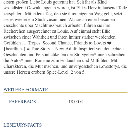
ersten großen Liebe Louis getrennt hat. Seit ihr als Kind
sexualisierte Gewalt angetan wurde, ist Ellies Herz in tausend Teile
zersplittert. Mit jedem Tag, den sie ihren eigenen Weg geht, setzt
sie es wieder ein Stück zusammen. Als sie an einer brisanten
Geschichte über Machtmissbrauch arbeitet, führen sie ihre
Recherchen ausgerechnet zu Louis. Auf einmal steht Ellie
zwischen einer Wahrheit und ihren immer stärker werdenden
Gefühlen … Tropes: Second Chance, Friends to Lovers ❤️
{heartlines} = True Story + New Adult: Inspiriert von den echten
Geschichten und Persönlichkeiten der Storygeber*innen schreiben
die Autor*innen Romane zum Eintauchen und Mitfühlen. Mit
Charakteren, die Mut machen, und unvergesslichen Lovestorys, die
unsere Herzen erobern.Spice-Level: 2 von 5
WEITERE FORMATE
PAPERBACK
18,00 €
LESEJURY-FACTS