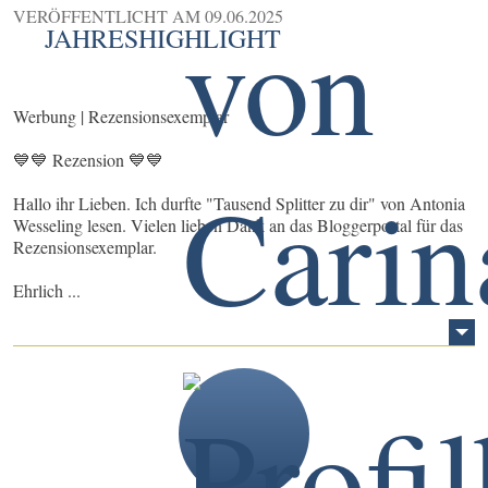
VERÖFFENTLICHT AM
09.06.2025
JAHRESHIGHLIGHT
Werbung | Rezensionsexemplar
💙💙 Rezension 💙💙
Hallo ihr Lieben. Ich durfte "Tausend Splitter zu dir" von Antonia
Wesseling lesen. Vielen lieben Dank an das Bloggerportal für das
Rezensionsexemplar.
Ehrlich ...