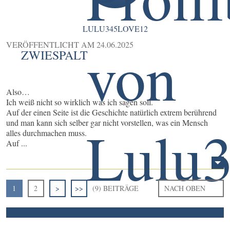
LULU345LOVE12
VERÖFFENTLICHT AM
24.06.2025
ZWIESPALT
Also…
Ich weiß nicht so wirklich was ich sagen soll.
Auf der einen Seite ist die Geschichte natürlich extrem berührend
und man kann sich selber gar nicht vorstellen, was ein Mensch
alles durchmachen muss.
Auf ...
1
2
>
>>
(9) BEITRÄGE
NACH OBEN