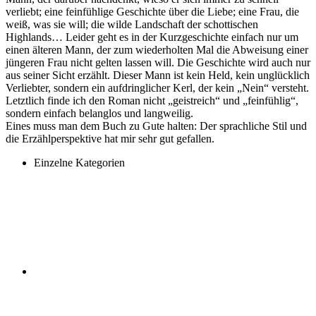
verliebt; eine feinfühlige Geschichte über die Liebe; eine Frau, die
weiß, was sie will; die wilde Landschaft der schottischen
Highlands… Leider geht es in der Kurzgeschichte einfach nur um
einen älteren Mann, der zum wiederholten Mal die Abweisung einer
jüngeren Frau nicht gelten lassen will. Die Geschichte wird auch nur
aus seiner Sicht erzählt. Dieser Mann ist kein Held, kein unglücklich
Verliebter, sondern ein aufdringlicher Kerl, der kein „Nein“ versteht.
Letztlich finde ich den Roman nicht „geistreich“ und „feinfühlig“,
sondern einfach belanglos und langweilig.
Eines muss man dem Buch zu Gute halten: Der sprachliche Stil und
die Erzählperspektive hat mir sehr gut gefallen.
Einzelne Kategorien