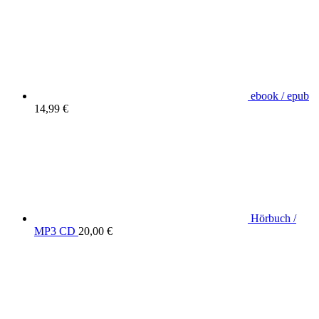
ebook / epub
14,99 €
Hörbuch /
MP3 CD
20,00 €