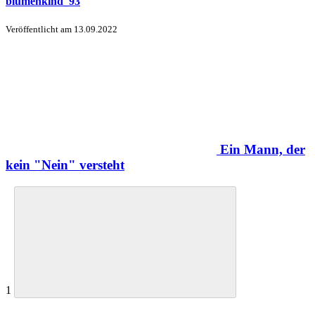
blumenkind_93
Veröffentlicht am
13.09.2022
Ein Mann, der
kein "Nein" versteht
1