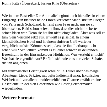
Romy Ritte (Übersetzer), Jürgen Ritte (Übersetzer)
Wie in dem Bestseller Die Anomalie beginnt auch hier alles in einem
Flugzeug. Ein bis über beide Ohren verliebter Mann sitzt im Flieger
von Paris nach Schottland. Er reist einer Frau nach, um sie zu
überraschen. Bald schon schwant ihm, dass dies nicht die beste
seiner Ideen war. Denn sie hat ihn nicht eingeladen. Aber was soll er
tun? Sein Verstand setzt aus, er weiß es ja selbst. In einem
kleinstädtischen Hotel und in einem sinistren Café wartet er
vergeblich auf sie. Könnte es sein, dass sie ihn überhaupt nicht
sehen will? Schließlich kommt es zu einer schwer zu deutenden
Begegnung in der Einsamkeit der Highlands. Was versteht er nicht?
Was hat sie eigentlich vor? Er fühlt sich wie eins der vielen Schafe,
die ihn anglotzen.
Mit französischer Leichtigkeit schreibt Le Tellier über das ewige
Abenteuer Liebe. Präzise, mit tiefgründigem Humor, lakonischer
Weisheit und vor allem unwiderstehlichem Charme erzählt er eine
Geschichte, in der sich Leserinnen wie Leser gleichermaßen
wiederfinden.
Weitere Formate