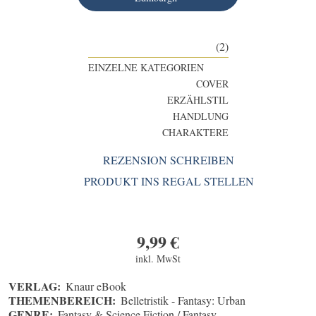
(2)
EINZELNE KATEGORIEN
COVER
ERZÄHLSTIL
HANDLUNG
CHARAKTERE
REZENSION SCHREIBEN
PRODUKT INS REGAL STELLEN
9,99
€
inkl. MwSt
VERLAG:
Knaur eBook
THEMENBEREICH:
Belletristik - Fantasy: Urban
GENRE:
Fantasy & Science Fiction / Fantasy