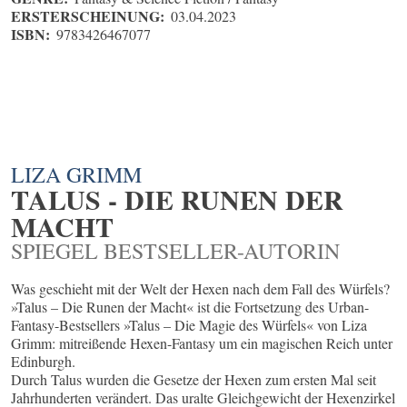
ERSTERSCHEINUNG:
03.04.2023
ISBN:
9783426467077
LIZA GRIMM
TALUS - DIE RUNEN DER
MACHT
SPIEGEL BESTSELLER-AUTORIN
Was geschieht mit der Welt der Hexen nach dem Fall des Würfels?
»Talus – Die Runen der Macht« ist die Fortsetzung des Urban-
Fantasy-Bestsellers »Talus – Die Magie des Würfels« von Liza
Grimm: mitreißende Hexen-Fantasy um ein magischen Reich unter
Edinburgh.
Durch Talus wurden die Gesetze der Hexen zum ersten Mal seit
Jahrhunderten verändert. Das uralte Gleichgewicht der Hexenzirkel