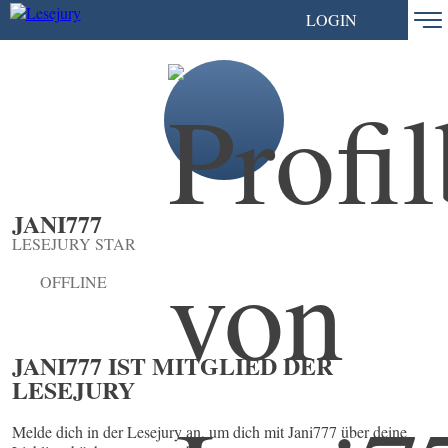
LOGIN
JANI777
LESEJURY STAR
OFFLINE
JANI777 IST MITGLIED DER
LESEJURY
Melde dich in der Lesejury an, um dich mit Jani777 über deine