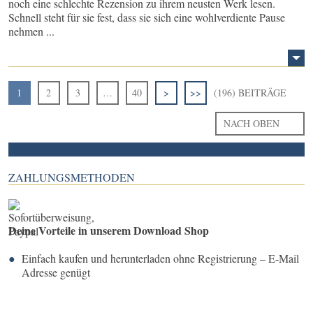
noch eine schlechte Rezension zu ihrem neusten Werk lesen.
Schnell steht für sie fest, dass sie sich eine wohlverdiente Pause
nehmen ...
1
2
3
…
40
>
>>
(196) BEITRÄGE
NACH OBEN
ZAHLUNGSMETHODEN
Deine Vorteile in unserem Download Shop
Einfach kaufen und herunterladen ohne Registrierung – E-Mail
Adresse genügt