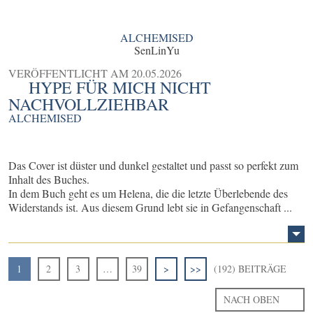
ALCHEMISED
SenLinYu
VERÖFFENTLICHT AM
20.05.2026
HYPE FÜR MICH NICHT
NACHVOLLZIEHBAR
ALCHEMISED
Das Cover ist düster und dunkel gestaltet und passt so perfekt zum
Inhalt des Buches.
In dem Buch geht es um Helena, die die letzte Überlebende des
Widerstands ist. Aus diesem Grund lebt sie in Gefangenschaft ...
1
2
3
…
39
>
>>
(192) BEITRÄGE
NACH OBEN