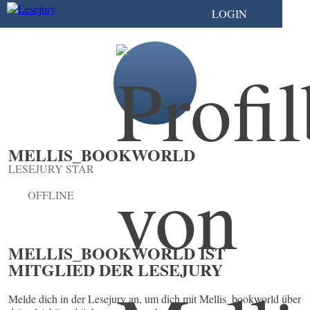
LOGIN
MELLIS_BOOKWORLD
LESEJURY STAR
OFFLINE
MELLIS_BOOKWORLD IST
MITGLIED DER LESEJURY
Melde dich in der Lesejury an, um dich mit Mellis_bookworld über