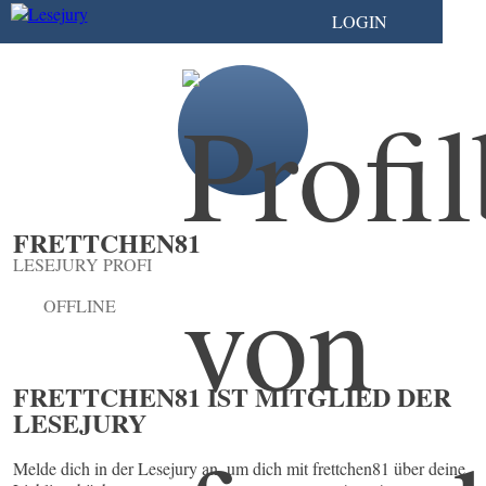
LOGIN
FRETTCHEN81
LESEJURY PROFI
OFFLINE
FRETTCHEN81 IST MITGLIED DER
LESEJURY
Melde dich in der Lesejury an, um dich mit frettchen81 über deine