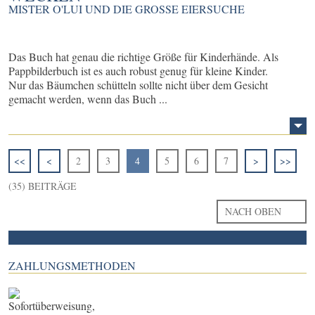
MISTER O'LUI UND DIE GROSSE EIERSUCHE
Das Buch hat genau die richtige Größe für Kinderhände. Als
Pappbilderbuch ist es auch robust genug für kleine Kinder.
Nur das Bäumchen schütteln sollte nicht über dem Gesicht
gemacht werden, wenn das Buch ...
<<
<
2
3
4
5
6
7
>
>>
(35) BEITRÄGE
NACH OBEN
ZAHLUNGSMETHODEN