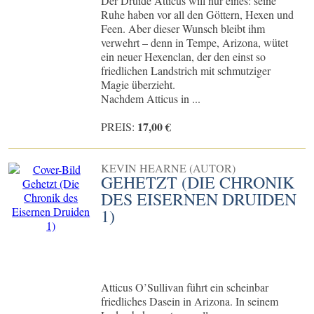
Der Druide Atticus will nur eines: seine
Ruhe haben vor all den Göttern, Hexen und
Feen. Aber dieser Wunsch bleibt ihm
verwehrt – denn in Tempe, Arizona, wütet
ein neuer Hexenclan, der den einst so
friedlichen Landstrich mit schmutziger
Magie überzieht.
Nachdem Atticus in ...
17,00 €
PREIS:
KEVIN HEARNE (AUTOR)
GEHETZT (DIE CHRONIK
DES EISERNEN DRUIDEN
1)
Atticus O’Sullivan führt ein scheinbar
friedliches Dasein in Arizona. In seinem