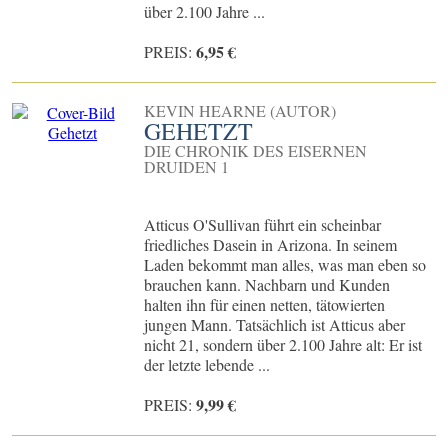
über 2.100 Jahre ...
6,95 €
PREIS:
KEVIN HEARNE (AUTOR)
GEHETZT
DIE CHRONIK DES EISERNEN
DRUIDEN 1
Atticus O'Sullivan führt ein scheinbar
friedliches Dasein in Arizona. In seinem
Laden bekommt man alles, was man eben so
brauchen kann. Nachbarn und Kunden
halten ihn für einen netten, tätowierten
jungen Mann. Tatsächlich ist Atticus aber
nicht 21, sondern über 2.100 Jahre alt: Er ist
der letzte lebende ...
9,99 €
PREIS: