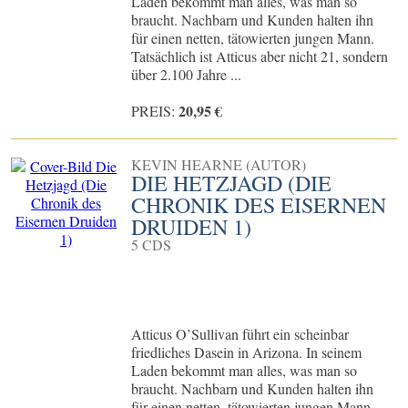
Laden bekommt man alles, was man so
braucht. Nachbarn und Kunden halten ihn
für einen netten, tätowierten jungen Mann.
Tatsächlich ist Atticus aber nicht 21, sondern
über 2.100 Jahre ...
20,95 €
PREIS:
KEVIN HEARNE (AUTOR)
DIE HETZJAGD (DIE
CHRONIK DES EISERNEN
DRUIDEN 1)
5 CDS
Atticus O’Sullivan führt ein scheinbar
friedliches Dasein in Arizona. In seinem
Laden bekommt man alles, was man so
braucht. Nachbarn und Kunden halten ihn
für einen netten, tätowierten jungen Mann.