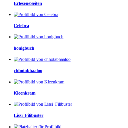
ErleseneSeiten
Celebra
honigbuch
chhotabhaaloo
Kleenkram
Lissi_Filibuster