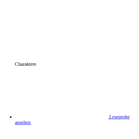
Charaktere
Leseprobe
ansehen