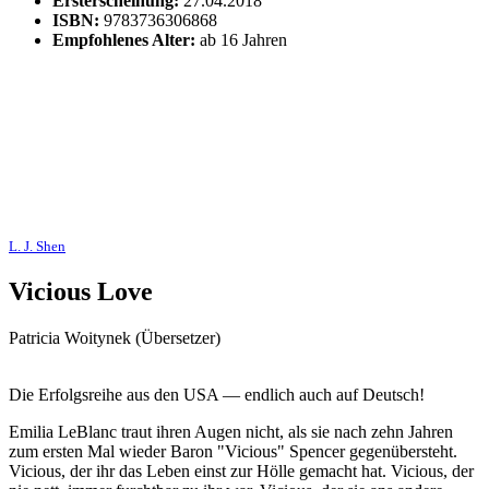
Ersterscheinung:
27.04.2018
ISBN:
9783736306868
Empfohlenes Alter:
ab 16 Jahren
L. J. Shen
Vicious Love
Patricia Woitynek (Übersetzer)
Die Erfolgsreihe aus den USA — endlich auch auf Deutsch!
Emilia LeBlanc traut ihren Augen nicht, als sie nach zehn Jahren
zum ersten Mal wieder Baron "Vicious" Spencer gegenübersteht.
Vicious, der ihr das Leben einst zur Hölle gemacht hat. Vicious, der