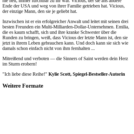
nie nett, immer furchtbar zu ihr war. Vicious, der sie ans andere
Ende der USA und weg von ihrer Familie getrieben hat. Vicious,
der einzige Mann, den sie je geliebt hat.
Inzwischen ist er ein erfolgreicher Anwalt und leitet mit seinen drei
besten Freunden ein Multi-Milliarden-Dollar-Unternehmen. Emilia,
die es kaum schafft, sich und ihre kranke Schwester über die
Runden zu bringen, weiß, dass Vicious der letzte Mann ist, den sie
jetzt in ihrem Leben gebrauchen kann. Und doch kann sie sich wie
damals schon einfach nicht von ihm fernhalten ...
Mitreißend und verboten — die Sinners of Saint werden dein Herz
im Sturm erobern!
"Ich liebe diese Reihe!"
Kylie Scott, Spiegel-Bestseller-Autorin
Weitere Formate