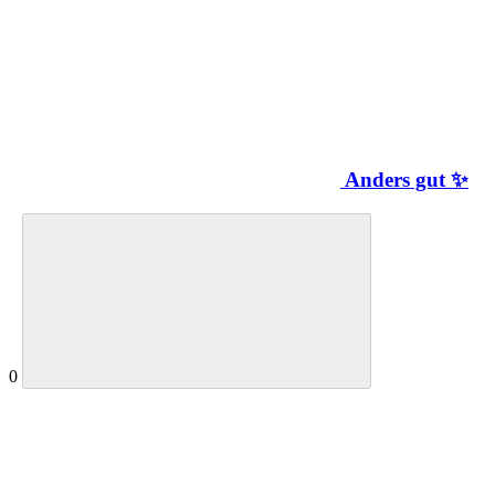
Anders gut ✨
0