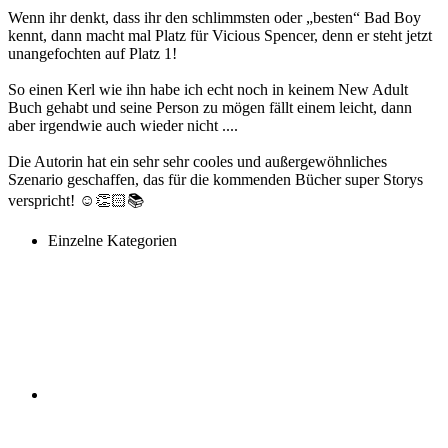
Wenn ihr denkt, dass ihr den schlimmsten oder „besten“ Bad Boy
kennt, dann macht mal Platz für Vicious Spencer, denn er steht jetzt
unangefochten auf Platz 1!
So einen Kerl wie ihn habe ich echt noch in keinem New Adult
Buch gehabt und seine Person zu mögen fällt einem leicht, dann
aber irgendwie auch wieder nicht ....
Die Autorin hat ein sehr sehr cooles und außergewöhnliches
Szenario geschaffen, das für die kommenden Bücher super Storys
verspricht! ☺️👏🏻📚
Einzelne Kategorien