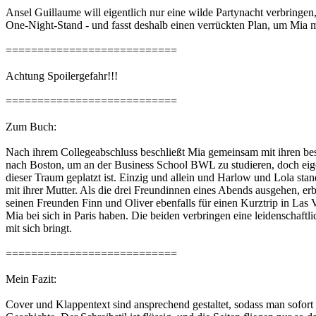
Ansel Guillaume will eigentlich nur eine wilde Partynacht verbringen
One-Night-Stand - und fasst deshalb einen verrückten Plan, um Mia 
===========================
Achtung Spoilergefahr!!!
===========================
Zum Buch:
Nach ihrem Collegeabschluss beschließt Mia gemeinsam mit ihren bes
nach Boston, um an der Business School BWL zu studieren, doch eigentl
dieser Traum geplatzt ist. Einzig und allein und Harlow und Lola stand
mit ihrer Mutter. Als die drei Freundinnen eines Abends ausgehen, er
seinen Freunden Finn und Oliver ebenfalls für einen Kurztrip in Las 
Mia bei sich in Paris haben. Die beiden verbringen eine leidenscha
mit sich bringt.
===========================
Mein Fazit:
Cover und Klappentext sind ansprechend gestaltet, sodass man sofor