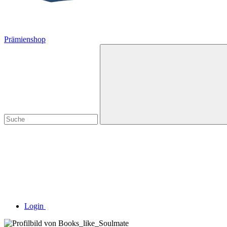
Prämienshop
Login