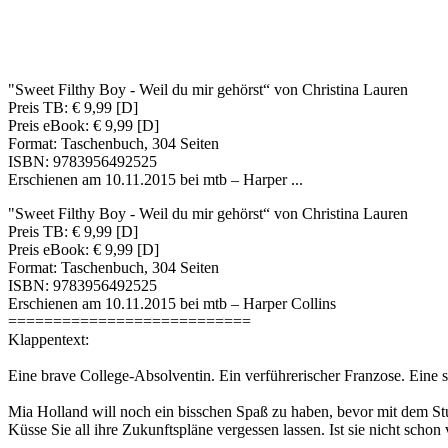
"Sweet Filthy Boy - Weil du mir gehörst“ von Christina Lauren
Preis TB: € 9,99 [D]
Preis eBook: € 9,99 [D]
Format: Taschenbuch, 304 Seiten
ISBN: 9783956492525
Erschienen am 10.11.2015 bei mtb – Harper ...
"Sweet Filthy Boy - Weil du mir gehörst“ von Christina Lauren
Preis TB: € 9,99 [D]
Preis eBook: € 9,99 [D]
Format: Taschenbuch, 304 Seiten
ISBN: 9783956492525
Erschienen am 10.11.2015 bei mtb – Harper Collins
===========================
Klappentext:
Eine brave College-Absolventin. Ein verführerischer Franzose. Eine
Mia Holland will noch ein bisschen Spaß zu haben, bevor mit dem Stud
Küsse Sie all ihre Zukunftspläne vergessen lassen. Ist sie nicht schon