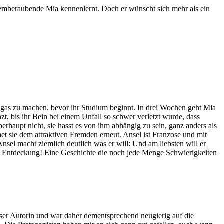
 atemberaubende Mia kennenlernt. Doch er wünscht sich mehr als ein
gas zu machen, bevor ihr Studium beginnt. In drei Wochen geht Mia
zt, bis ihr Bein bei einem Unfall so schwer verletzt wurde, dass
berhaupt nicht, sie hasst es von ihm abhängig zu sein, ganz anders als
et sie dem attraktiven Fremden erneut. Ansel ist Franzose und mit
sel macht ziemlich deutlich was er will: Und am liebsten will er
de Entdeckung! Eine Geschichte die noch jede Menge Schwierigkeiten
ser Autorin und war daher dementsprechend neugierig auf die