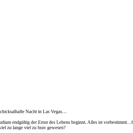
 schicksalhafte Nacht in Las Vegas…
ium endgültig der Ernst des Lebens beginnt. Alles ist vorbestimmt…bis
 viel zu lange viel zu brav gewesen?