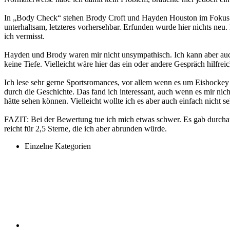
In „Body Check“ stehen Brody Croft und Hayden Houston im Fokus. Ih
unterhaltsam, letzteres vorhersehbar. Erfunden wurde hier nichts neu
ich vermisst.
Hayden und Brody waren mir nicht unsympathisch. Ich kann aber auch n
keine Tiefe. Vielleicht wäre hier das ein oder andere Gespräch hilf
Ich lese sehr gerne Sportsromances, vor allem wenn es um Eishockey g
durch die Geschichte. Das fand ich interessant, auch wenn es mir n
hätte sehen können. Vielleicht wollte ich es aber auch einfach nicht s
FAZIT: Bei der Bewertung tue ich mich etwas schwer. Es gab durchaus 
reicht für 2,5 Sterne, die ich aber abrunden würde.
Einzelne Kategorien