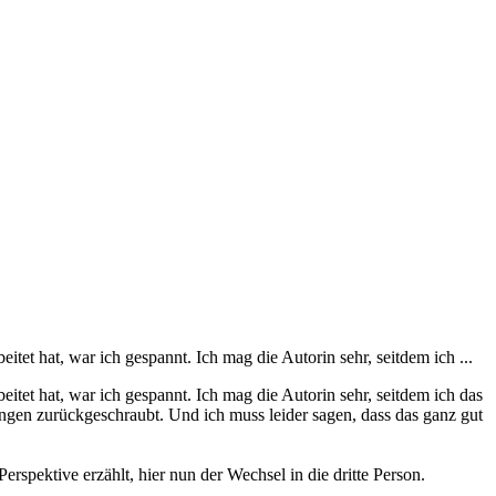
et hat, war ich gespannt. Ich mag die Autorin sehr, seitdem ich ...
tet hat, war ich gespannt. Ich mag die Autorin sehr, seitdem ich das
ngen zurückgeschraubt. Und ich muss leider sagen, dass das ganz gut
spektive erzählt, hier nun der Wechsel in die dritte Person.