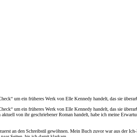
eck“ um ein früheres Werk von Elle Kennedy handelt, das sie überarbeit
eck“ um ein früheres Werk von Elle Kennedy handelt, das sie überarbei
n aktuell von ihr geschriebener Roman handelt, habe ich meine Erwartu
uerst an den Schreibstil gewöhnen. Mein Buch zuvor war aus der Ich-Per
paar Seiten, bis ich damit klarkam.