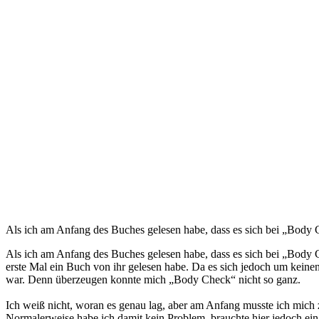
Als ich am Anfang des Buches gelesen habe, dass es sich bei „Body Ch
Als ich am Anfang des Buches gelesen habe, dass es sich bei „Body Ch
erste Mal ein Buch von ihr gelesen habe. Da es sich jedoch um keine
war. Denn überzeugen konnte mich „Body Check“ nicht so ganz.
Ich weiß nicht, woran es genau lag, aber am Anfang musste ich mich z
Normalerweise habe ich damit kein Problem, brauchte hier jedoch ein 