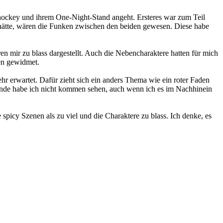
hockey und ihrem One-Night-Stand angeht. Ersteres war zum Teil
ut hätte, wären die Funken zwischen den beiden gewesen. Diese habe
n mir zu blass dargestellt. Auch die Nebencharaktere hatten für mich
gen gewidmet.
hr erwartet. Dafür zieht sich ein anders Thema wie ein roter Faden
 Ende habe ich nicht kommen sehen, auch wenn ich es im Nachhinein
picy Szenen als zu viel und die Charaktere zu blass. Ich denke, es