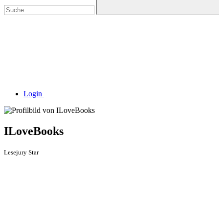
Login
ILoveBooks
Lesejury Star