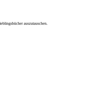
ieblingsbücher auszutauschen.