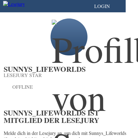
LOGIN
SUNNYS_LIFEWORLDS
LESEJURY STAR
OFFLINE
SUNNYS_LIFEWORLDS IST
MITGLIED DER LESEJURY
Melde dich in der Lesejury an, um dich mit Sunnys_Lifeworlds