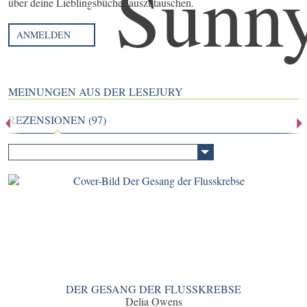
über deine Lieblingsbücher auszutauschen.
ANMELDEN
MEINUNGEN AUS DER LESEJURY
REZENSIONEN (97)
DER GESANG DER FLUSSKREBSE
Delia Owens