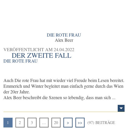
DIE ROTE FRAU
Alex Beer
VERÖFFENTLICHT AM
24.04.2022
DER ZWEITE FALL
DIE ROTE FRAU
Auch Die rote Frau hat mit wieder viel Freude beim Lesen bereitet.
Emmerich und Winter begleitet man einfach gerne durch das Wien
der 20er Jahre.
Alex Beer beschreibt die Szenen so lebendig, dass man sich ...
1
2
3
…
20
>
>>
(97) BEITRÄGE