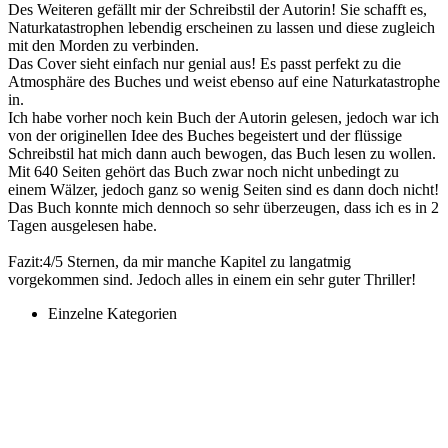
Des Weiteren gefällt mir der Schreibstil der Autorin! Sie schafft es,
Naturkatastrophen lebendig erscheinen zu lassen und diese zugleich
mit den Morden zu verbinden.
Das Cover sieht einfach nur genial aus! Es passt perfekt zu die
Atmosphäre des Buches und weist ebenso auf eine Naturkatastrophe
in.
Ich habe vorher noch kein Buch der Autorin gelesen, jedoch war ich
von der originellen Idee des Buches begeistert und der flüssige
Schreibstil hat mich dann auch bewogen, das Buch lesen zu wollen.
Mit 640 Seiten gehört das Buch zwar noch nicht unbedingt zu
einem Wälzer, jedoch ganz so wenig Seiten sind es dann doch nicht!
Das Buch konnte mich dennoch so sehr überzeugen, dass ich es in 2
Tagen ausgelesen habe.
Fazit:4/5 Sternen, da mir manche Kapitel zu langatmig
vorgekommen sind. Jedoch alles in einem ein sehr guter Thriller!
Einzelne Kategorien