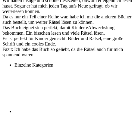
Wir hatten lustige und schöne Lesezeiten, obwohl er eigentlich lesen
hasst. Sogar er hat mich jeden Tag aufs Neue gefragt, ob wir
weiterlesen können.
Da es nur ein Teil einer Reihe war, habe ich mir die anderen Bücher
auch bestellt, um weiter Rätsel lösen zu können.
Das Buch eignet sich perfekt, damit Kinder eAbwechslung
bekommen. Ein bisschen lesen und viele Rätsel lösen.
Es ist perfekt für Kinder gemacht: Bilder und Rätsel, eine große
Schrift und ein cooles Ende.
Fazit: Ich habe das Buch so geliebt, da die Rätsel auch für mich
spannend waren.
Einzelne Kategorien