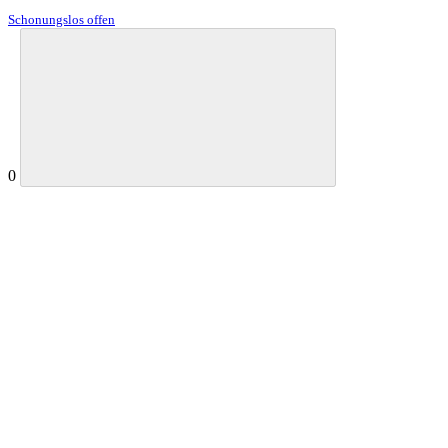
Schonungslos offen
0