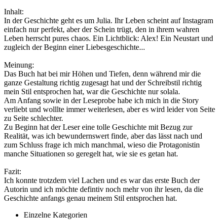
Inhalt:
In der Geschichte geht es um Julia. Ihr Leben scheint auf Instagram
einfach nur perfekt, aber der Schein trügt, den in ihrem wahren
Leben herrscht pures chaos. Ein Lichtblick: Alex! Ein Neustart und
zugleich der Beginn einer Liebesgeschichte...
Meinung:
Das Buch hat bei mir Höhen und Tiefen, denn während mir die
ganze Gestaltung richtig zugesagt hat und der Schreibstil richtig
mein Stil entsprochen hat, war die Geschichte nur solala.
Am Anfang sowie in der Leseprobe habe ich mich in die Story
verliebt und wolllte immer weiterlesen, aber es wird leider von Seite
zu Seite schlechter.
Zu Beginn hat der Leser eine tolle Geschichte mit Bezug zur
Realität, was ich bewundernswert finde, aber das lässt nach und
zum Schluss frage ich mich manchmal, wieso die Protagonistin
manche Situationen so geregelt hat, wie sie es getan hat.
Fazit:
Ich konnte trotzdem viel Lachen und es war das erste Buch der
Autorin und ich möchte defintiv noch mehr von ihr lesen, da die
Geschichte anfangs genau meinem Stil entsprochen hat.
Einzelne Kategorien