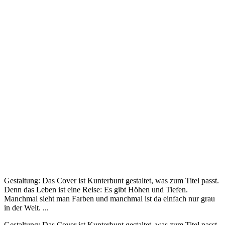
Gestaltung: Das Cover ist Kunterbunt gestaltet, was zum Titel passt.
Denn das Leben ist eine Reise: Es gibt Höhen und Tiefen.
Manchmal sieht man Farben und manchmal ist da einfach nur grau
in der Welt. ...
Gestaltung: Das Cover ist Kunterbunt gestaltet, was zum Titel passt.