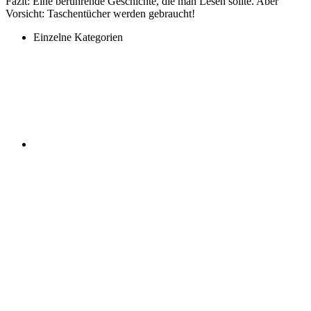
Fazit: Eine berührende Geschichte, die man Lesen sollte. Aber
Vorsicht: Taschentücher werden gebraucht!
Einzelne Kategorien