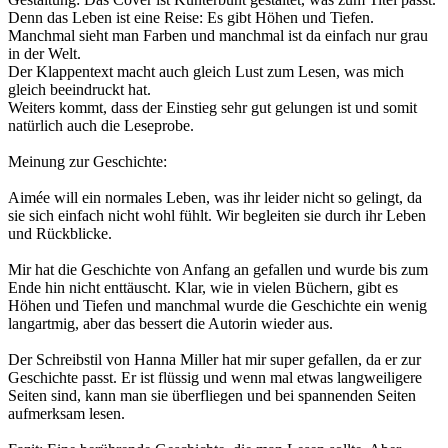
Denn das Leben ist eine Reise: Es gibt Höhen und Tiefen.
Manchmal sieht man Farben und manchmal ist da einfach nur grau
in der Welt.
Der Klappentext macht auch gleich Lust zum Lesen, was mich
gleich beeindruckt hat.
Weiters kommt, dass der Einstieg sehr gut gelungen ist und somit
natürlich auch die Leseprobe.
Meinung zur Geschichte:
Aimée will ein normales Leben, was ihr leider nicht so gelingt, da
sie sich einfach nicht wohl fühlt. Wir begleiten sie durch ihr Leben
und Rückblicke.
Mir hat die Geschichte von Anfang an gefallen und wurde bis zum
Ende hin nicht enttäuscht. Klar, wie in vielen Büchern, gibt es
Höhen und Tiefen und manchmal wurde die Geschichte ein wenig
langartmig, aber das bessert die Autorin wieder aus.
Der Schreibstil von Hanna Miller hat mir super gefallen, da er zur
Geschichte passt. Er ist flüssig und wenn mal etwas langweiligere
Seiten sind, kann man sie überfliegen und bei spannenden Seiten
aufmerksam lesen.