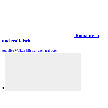
Romantisch
und realistisch
Aus allen Wolken fällt man auch mal weich
0