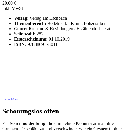
20,00
€
inkl. MwSt
Verlag:
Verlag am Eschbach
Themenbereich:
Belletristik - Krimi: Polizeiarbeit
Genre:
Romane & Erzählungen / Erzählende Literatur
Seitenzahl:
282
Ersterscheinung:
01.10.2019
ISBN:
9783869178011
Irene Matt
Schonungslos offen
Ein Serienmörder bringt die ermittelnde Kommissarin an ihre
Grenzen. Er schlägt zu und verschwindet wie ein Gespenst, ohne