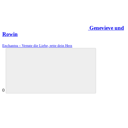
Genevieve und
Rowin
Enchantra – Verrate die Liebe, rette dein Herz
0