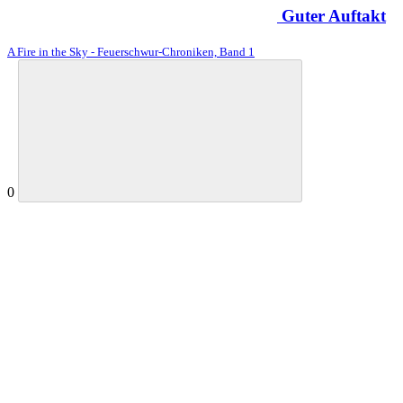
Guter Auftakt
A Fire in the Sky - Feuerschwur-Chroniken, Band 1
0