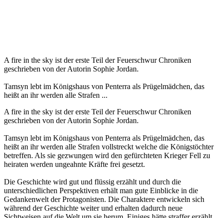
A fire in the sky ist der erste Teil der Feuerschwur Chroniken
geschrieben von der Autorin Sophie Jordan.
Tamsyn lebt im Königshaus von Penterra als Prügelmädchen, das
heißt an ihr werden alle Strafen ...
A fire in the sky ist der erste Teil der Feuerschwur Chroniken
geschrieben von der Autorin Sophie Jordan.
Tamsyn lebt im Königshaus von Penterra als Prügelmädchen, das
heißt an ihr werden alle Strafen vollstreckt welche die Königstöchter
betreffen. Als sie gezwungen wird den gefürchteten Krieger Fell zu
heiraten werden ungeahnte Kräfte frei gesetzt.
Die Geschichte wird gut und flüssig erzählt und durch die
unterschiedlichen Perspektiven erhält man gute Einblicke in die
Gedankenwelt der Protagonisten. Die Charaktere entwickeln sich
während der Geschichte weiter und erhalten dadurch neue
Sichtweisen auf die Welt um sie herum. Einiges hätte straffer erzählt