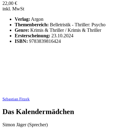
22,00
€
inkl. MwSt
Verlag:
Argon
Themenbereich:
Belletristik - Thriller: Psycho
Genre:
Krimis & Thriller / Krimis & Thriller
Ersterscheinung:
23.10.2024
ISBN:
9783839816424
Sebastian Fitzek
Das Kalendermädchen
Simon Jäger (Sprecher)