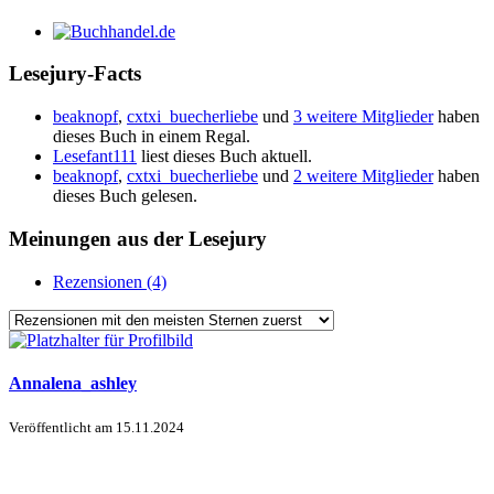
Lesejury-Facts
beaknopf
,
cxtxi_buecherliebe
und
3 weitere Mitglieder
haben
dieses Buch in einem Regal.
Lesefant111
liest dieses Buch aktuell.
beaknopf
,
cxtxi_buecherliebe
und
2 weitere Mitglieder
haben
dieses Buch gelesen.
Meinungen aus der Lesejury
Rezensionen (4)
Annalena_ashley
Veröffentlicht am
15.11.2024