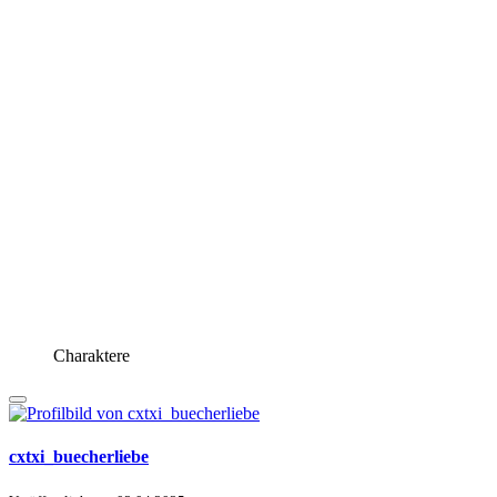
Charaktere
cxtxi_buecherliebe