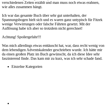
verschiedenen Zeiten erzählt und man muss noch etwas erahnen,
wie alles zusammen hängt.
Ich war das gesamte Buch über sehr gut unterhalten, der
Spannungsbogen hielt sich und es waren ganz untypisch für Fitzek
wenige Verwirrungen oder falsche Fährten gesetzt. Mit der
Auflösung habe ich aber so trotzdem nicht gerechnet!
Achtung! Spoilergefahr!!!
Was mich allerdings etwas enttäuscht hat, war, dass recht wenig von
dem lebendigen Adventskalender geschrieben wurde. Ich hätte mir
da einen großen Platz im Buch gewünscht, da ich diese Idee sehr
faszinierend finde. Das kam mir zu kurz, was ich sehr schade fand.
Einzelne Kategorien