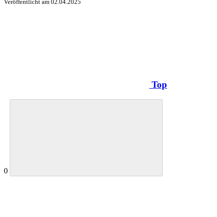
Veröffentlicht am
02.04.2025
Top
0