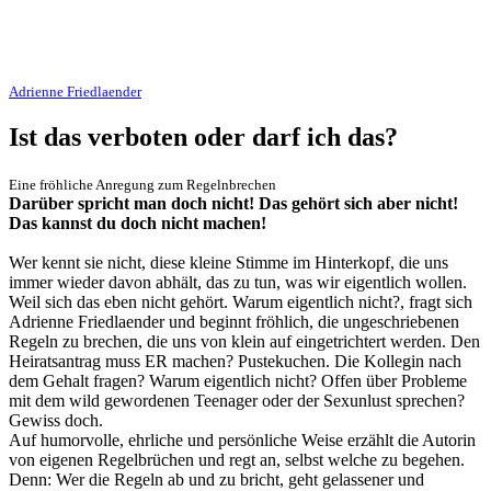
Adrienne Friedlaender
Ist das verboten oder darf ich das?
Eine fröhliche Anregung zum Regelnbrechen
Darüber spricht man doch nicht! Das gehört sich aber nicht!
Das kannst du doch nicht machen!
Wer kennt sie nicht, diese kleine Stimme im Hinterkopf, die uns
immer wieder davon abhält, das zu tun, was wir eigentlich wollen.
Weil sich das eben nicht gehört. Warum eigentlich nicht?, fragt sich
Adrienne Friedlaender und beginnt fröhlich, die ungeschriebenen
Regeln zu brechen, die uns von klein auf eingetrichtert werden. Den
Heiratsantrag muss ER machen? Pustekuchen. Die Kollegin nach
dem Gehalt fragen? Warum eigentlich nicht? Offen über Probleme
mit dem wild gewordenen Teenager oder der Sexunlust sprechen?
Gewiss doch.
Auf humorvolle, ehrliche und persönliche Weise erzählt die Autorin
von eigenen Regelbrüchen und regt an, selbst welche zu begehen.
Denn: Wer die Regeln ab und zu bricht, geht gelassener und