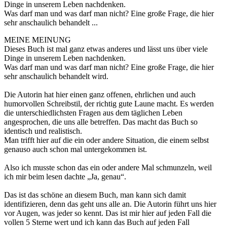
Dinge in unserem Leben nachdenken.
Was darf man und was darf man nicht? Eine große Frage, die hier
sehr anschaulich behandelt ...
MEINE MEINUNG
Dieses Buch ist mal ganz etwas anderes und lässt uns über viele
Dinge in unserem Leben nachdenken.
Was darf man und was darf man nicht? Eine große Frage, die hier
sehr anschaulich behandelt wird.
Die Autorin hat hier einen ganz offenen, ehrlichen und auch
humorvollen Schreibstil, der richtig gute Laune macht. Es werden
die unterschiedlichsten Fragen aus dem täglichen Leben
angesprochen, die uns alle betreffen. Das macht das Buch so
identisch und realistisch.
Man trifft hier auf die ein oder andere Situation, die einem selbst
genauso auch schon mal untergekommen ist.
Also ich musste schon das ein oder andere Mal schmunzeln, weil
ich mir beim lesen dachte „Ja, genau“.
Das ist das schöne an diesem Buch, man kann sich damit
identifizieren, denn das geht uns alle an. Die Autorin führt uns hier
vor Augen, was jeder so kennt. Das ist mir hier auf jeden Fall die
vollen 5 Sterne wert und ich kann das Buch auf jeden Fall