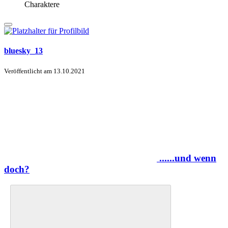
Charaktere
bluesky_13
Veröffentlicht am
13.10.2021
......und wenn
doch?