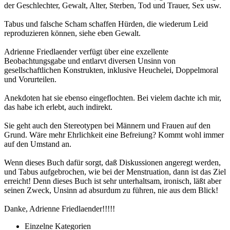
der Geschlechter, Gewalt, Alter, Sterben, Tod und Trauer, Sex usw.
Tabus und falsche Scham schaffen Hürden, die wiederum Leid
reproduzieren können, siehe eben Gewalt.
Adrienne Friedlaender verfügt über eine exzellente
Beobachtungsgabe und entlarvt diversen Unsinn von
gesellschaftlichen Konstrukten, inklusive Heuchelei, Doppelmoral
und Vorurteilen.
Anekdoten hat sie ebenso eingeflochten. Bei vielem dachte ich mir,
das habe ich erlebt, auch indirekt.
Sie geht auch den Stereotypen bei Männern und Frauen auf den
Grund. Wäre mehr Ehrlichkeit eine Befreiung? Kommt wohl immer
auf den Umstand an.
Wenn dieses Buch dafür sorgt, daß Diskussionen angeregt werden,
und Tabus aufgebrochen, wie bei der Menstruation, dann ist das Ziel
erreicht! Denn dieses Buch ist sehr unterhaltsam, ironisch, läßt aber
seinen Zweck, Unsinn ad absurdum zu führen, nie aus dem Blick!
Danke, Adrienne Friedlaender!!!!!
Einzelne Kategorien