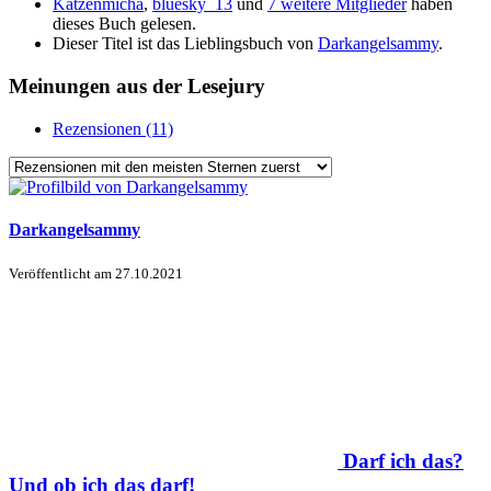
Katzenmicha
,
bluesky_13
und
7 weitere Mitglieder
haben
dieses Buch gelesen.
Dieser Titel ist das Lieblingsbuch von
Darkangelsammy
.
Meinungen aus der Lesejury
Rezensionen (11)
Darkangelsammy
Veröffentlicht am
27.10.2021
Darf ich das?
Und ob ich das darf!