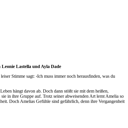
n Leonie Lastella und Ayla Dade
 leiser Stimme sagt: ›Ich muss immer noch herausfinden, was du
r Leben hängt davon ab. Doch dann stößt sie mit dem heißen,
ie in ihre Gruppe auf. Trotz seiner abweisenden Art lernt Amelia so
nheit. Doch Amelias Gefühle sind gefährlich, denn ihre Vergangenheit