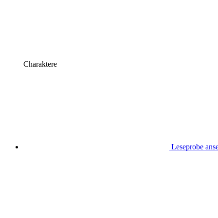
Charaktere
Leseprobe ans