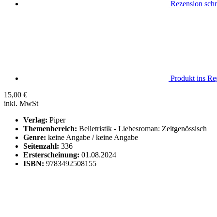
Rezension schr
Produkt ins Reg
15,00
€
inkl. MwSt
Verlag:
Piper
Themenbereich:
Belletristik - Liebesroman: Zeitgenössisch
Genre:
keine Angabe / keine Angabe
Seitenzahl:
336
Ersterscheinung:
01.08.2024
ISBN:
9783492508155