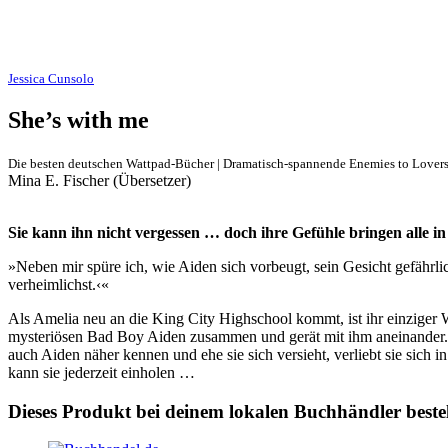
Jessica Cunsolo
She’s with me
Die besten deutschen Wattpad-Bücher | Dramatisch-spannende Enemies to Love
Mina E. Fischer (Übersetzer)
Sie kann ihn nicht vergessen … doch ihre Gefühle bringen alle 
»Neben mir spüre ich, wie Aiden sich vorbeugt, sein Gesicht gefährl
verheimlichst.‹«
Als Amelia neu an die King City Highschool kommt, ist ihr einziger 
mysteriösen Bad Boy Aiden zusammen und gerät mit ihm aneinander. Se
auch Aiden näher kennen und ehe sie sich versieht, verliebt sie sic
kann sie jederzeit einholen …
Dieses Produkt bei deinem lokalen Buchhändler beste