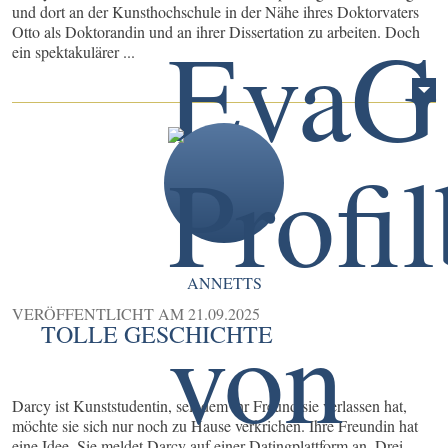
und dort an der Kunsthochschule in der Nähe ihres Doktorvaters
Otto als Doktorandin und an ihrer Dissertation zu arbeiten. Doch
ein spektakulärer ...
ANNETTS
VERÖFFENTLICHT AM
21.09.2025
TOLLE GESCHICHTE
Darcy ist Kunststudentin, seit dem ihr Freund sie verlassen hat,
möchte sie sich nur noch zu Hause verkrichen. Ihre Freundin hat
eine Idee. Sie meldet Darcy auf einer Datingplattform an. Drei