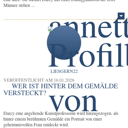
Männer stehen ...
LIESGERN22
VERÖFFENTLICHT AM
16.01.2026
WER IST HINTER DEM GEMÄLDE
VERSTECKT?
Darcy eine angehende Kunstprofessorin wird hinzugezogen, als
hinter einem berühmten Gemälde ein Portrait von einer
geheimnisvollen Frau entdeckt wird.