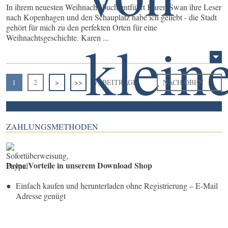
In ihrem neuesten Weihnachtsbuch entführt Karen Swan ihre Leser
nach Kopenhagen und den Schauplatz habe ich geliebt - die Stadt
gehört für mich zu den perfekten Orten für eine
Weihnachtsgeschichte. Karen ...
1
2
>
>>
(7) BEITRÄGE
NACH OBEN
ZAHLUNGSMETHODEN
Deine Vorteile in unserem Download Shop
Einfach kaufen und herunterladen ohne Registrierung – E-Mail
Adresse genügt