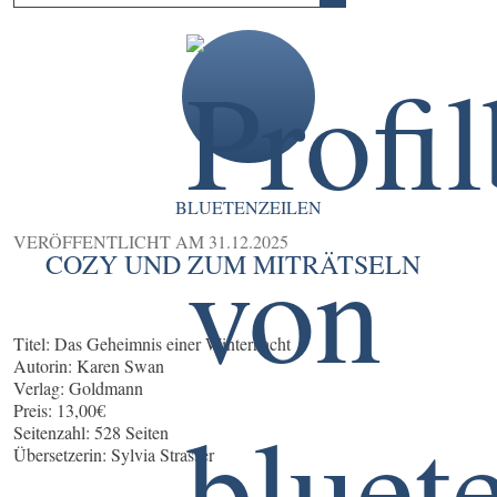
BLUETENZEILEN
VERÖFFENTLICHT AM
31.12.2025
COZY UND ZUM MITRÄTSELN
Titel: Das Geheimnis einer Winternacht
Autorin: Karen Swan
Verlag: Goldmann
Preis: 13,00€
Seitenzahl: 528 Seiten
Übersetzerin: Sylvia Strasser