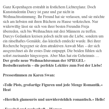
Ganz Kopenhagen erstrahlt in festlichem Lichterglanz. Doch
Kunststudentin Darcy ist ganz und gar nicht in
Weihnachtsstimmung. Ihr Freund hat sie verlassen, und sie möchte
sich am liebsten mit ihren Büchern zu Hause verkriechen. Nur
widerwillig lässt sie sich von ihrer besten Freundin Freja
überreden, sich bis Weihnachten mit drei Männern zu treffen.
Darcys Gedanken kreisen jedoch nicht um die Liebe, sondern um
ein rätselhaftes Gemälde, das kürzlich entdeckt wurde. Bei ihrer
Recherche begegnet sie dem attraktiven Anwalt Max – der sich
ausgerechnet als ihr erstes Date entpuppt. Die beiden fühlen sich
sofort zueinander hingezogen. Aber Max hat ein Geheimnis …
Der große neue Weihnachtsroman der SPIEGEL-
Bestsellerautorin – die perfekte Lektüre zum Fest der Liebe!
Pressestimmen zu Karen Swan:
»Tolle Plots, großartige Figuren und jede Menge Romantik.«
Heat
»Herrlich glamourös und unwiderstehlich romantisch.« Hello!
»Fesselnd und zauberhaft.« Woman