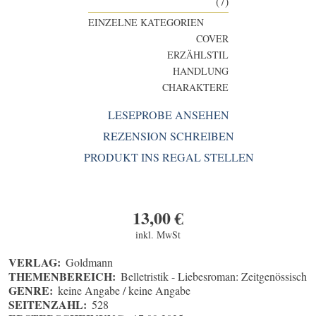
(7)
EINZELNE KATEGORIEN
COVER
ERZÄHLSTIL
HANDLUNG
CHARAKTERE
LESEPROBE ANSEHEN
REZENSION SCHREIBEN
PRODUKT INS REGAL STELLEN
13,00
€
inkl. MwSt
VERLAG:
Goldmann
THEMENBEREICH:
Belletristik - Liebesroman: Zeitgenössisch
GENRE:
keine Angabe / keine Angabe
SEITENZAHL:
528