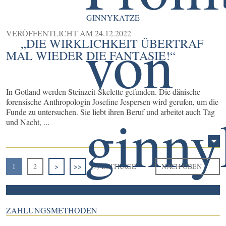
GINNYKATZE
VERÖFFENTLICHT AM
24.12.2022
„DIE WIRKLICHKEIT ÜBERTRAF
MAL WIEDER DIE FANTASIE!“
In Gotland werden Steinzeit-Skelette gefunden. Die dänische
forensische Anthropologin Josefine Jespersen wird gerufen, um die
Funde zu untersuchen. Sie liebt ihren Beruf und arbeitet auch Tag
und Nacht, ...
1
2
>
>>
(7) BEITRÄGE
NACH OBEN
ZAHLUNGSMETHODEN