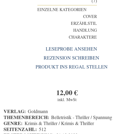
(7)
EINZELNE KATEGORIEN
COVER
ERZÄHLSTIL
HANDLUNG
CHARAKTERE
LESEPROBE ANSEHEN
REZENSION SCHREIBEN
PRODUKT INS REGAL STELLEN
12,00
€
inkl. MwSt
VERLAG:
Goldmann
THEMENBEREICH:
Belletristik - Thriller / Spannung
GENRE:
Krimis & Thriller / Krimis & Thriller
SEITENZAHL:
512