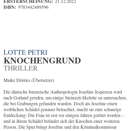
ERSTERSCHEINUNG:
21.12.2022
ISBN:
9783442489596
LOTTE PETRI
KNOCHENGRUND
THRILLER
Maike Dörries (Übersetzer)
Die dänische forensische Anthropologin Josefine Jespersen wird
nach Gotland gerufen, um einige Steinzeit-Skelette zu untersuchen,
die bei Grabungen gefunden wurden. Doch als Josefine einen
weiblichen Schädel genauer betrachtet, macht sie eine schaurige
Entdeckung: Die Frau ist erst vor einigen Jahren getötet worden –
und in ihrem Schädel befindet sich der Knochen einer weiteren
Person. Die Spur bringt Josefine und den Kriminalkommissar