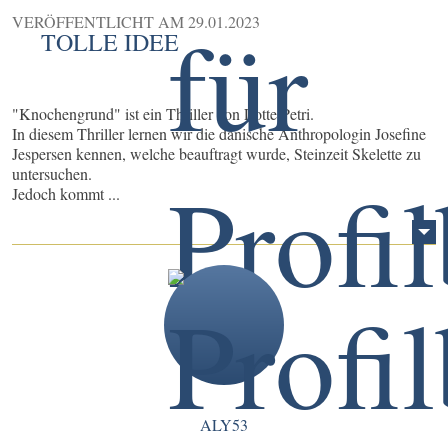
VERÖFFENTLICHT AM
29.01.2023
TOLLE IDEE
"Knochengrund" ist ein Thriller von Lotte Petri.
In diesem Thriller lernen wir die dänische Anthropologin Josefine
Jespersen kennen, welche beauftragt wurde, Steinzeit Skelette zu
untersuchen.
Jedoch kommt ...
ALY53