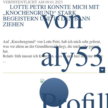
VERÖFFENTLICHT AM
09.01.2023
LOTTE PETRI KONNTE MICH MIT
„KNOCHENGRUND“ STARK
BEGEISTERN UND IN DEN BANN
ZIEHEN
Auf „Knochengrund“ von Lotte Petri, hab ich mich sehr gefreut,
was vor allem an der Grundthematik liegt, die mich sehr gereizt
hat.
Relativ früh musste ich feststellen, dass es sich hier um eine Reihe
...