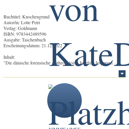
Buchtitel: Knochengrund
Autor/in: Lotte Petri
Verlag: Goldmann
ISBN: 9783442489596
Ausgabe: Taschenbuch
Erscheinungsdatum: 21.12.2022
Inhalt:
"Die dänische forensische Anthropologin Josefine Jespersen ...