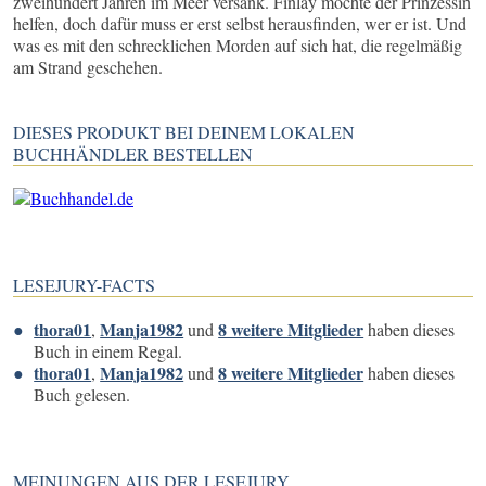
zweihundert Jahren im Meer versank. Finlay möchte der Prinzessin
helfen, doch dafür muss er erst selbst herausfinden, wer er ist. Und
was es mit den schrecklichen Morden auf sich hat, die regelmäßig
am Strand geschehen.
DIESES PRODUKT BEI DEINEM LOKALEN
BUCHHÄNDLER BESTELLEN
LESEJURY-FACTS
thora01
Manja1982
8 weitere Mitglieder
,
und
haben dieses
Buch in einem Regal.
thora01
Manja1982
8 weitere Mitglieder
,
und
haben dieses
Buch gelesen.
MEINUNGEN AUS DER LESEJURY