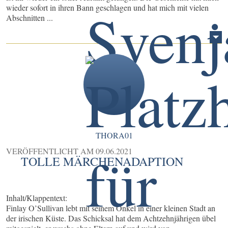
wieder sofort in ihren Bann geschlagen und hat mich mit vielen
Abschnitten ...
THORA01
VERÖFFENTLICHT AM
09.06.2021
TOLLE MÄRCHENADAPTION
Inhalt/Klappentext:
Finlay O’Sullivan lebt mit seinem Onkel in einer kleinen Stadt an
der irischen Küste. Das Schicksal hat dem Achtzehnjährigen übel