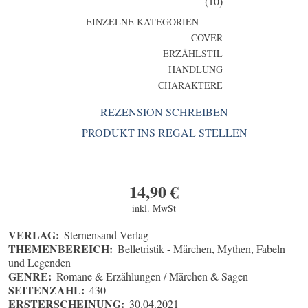
(10)
EINZELNE KATEGORIEN
COVER
ERZÄHLSTIL
HANDLUNG
CHARAKTERE
REZENSION SCHREIBEN
PRODUKT INS REGAL STELLEN
14,90
€
inkl. MwSt
VERLAG:
Sternensand Verlag
THEMENBEREICH:
Belletristik - Märchen, Mythen, Fabeln
und Legenden
GENRE:
Romane & Erzählungen / Märchen & Sagen
SEITENZAHL:
430
ERSTERSCHEINUNG:
30.04.2021