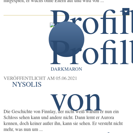
mitgespielt, er wuchs ohne Eltern auf und wird von ...
DARKMARON
VERÖFFENTLICHT AM
05.06.2021
NYSOLIS
Die Geschichte von Finnlay, der nicht weiß warum er nun ein
Schloss sehen kann und andere nicht. Dann lernt er Aurora
kennen, doch keiner außer ihn, kann sie sehen. Er versteht nicht
mehr, was nun um ...