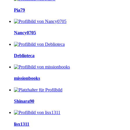
Pia79
Nancy0705
Deblioteca
missionbooks
Shinara90
lisx1311