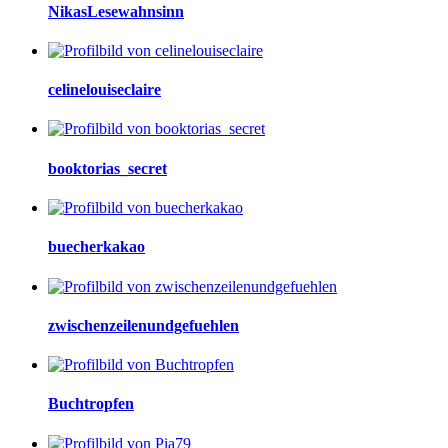
NikasLesewahnsinn
celinelouiseclaire
booktorias_secret
buecherkakao
zwischenzeilenundgefuehlen
Buchtropfen