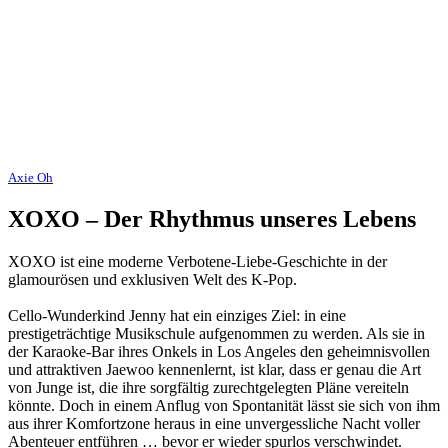
Axie Oh
XOXO – Der Rhythmus unseres Lebens
XOXO ist eine moderne Verbotene-Liebe-Geschichte in der
glamourösen und exklusiven Welt des K-Pop.
Cello-Wunderkind Jenny hat ein einziges Ziel: in eine
prestigeträchtige Musikschule aufgenommen zu werden. Als sie in
der Karaoke-Bar ihres Onkels in Los Angeles den geheimnisvollen
und attraktiven Jaewoo kennenlernt, ist klar, dass er genau die Art
von Junge ist, die ihre sorgfältig zurechtgelegten Pläne vereiteln
könnte. Doch in einem Anflug von Spontanität lässt sie sich von ihm
aus ihrer Komfortzone heraus in eine unvergessliche Nacht voller
Abenteuer entführen … bevor er wieder spurlos verschwindet.