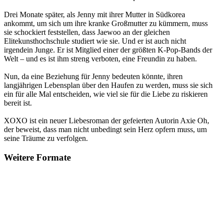
Drei Monate später, als Jenny mit ihrer Mutter in Südkorea
ankommt, um sich um ihre kranke Großmutter zu kümmern, muss
sie schockiert feststellen, dass Jaewoo an der gleichen
Elitekunsthochschule studiert wie sie. Und er ist auch nicht
irgendein Junge. Er ist Mitglied einer der größten K-Pop-Bands der
Welt – und es ist ihm streng verboten, eine Freundin zu haben.
Nun, da eine Beziehung für Jenny bedeuten könnte, ihren
langjährigen Lebensplan über den Haufen zu werden, muss sie sich
ein für alle Mal entscheiden, wie viel sie für die Liebe zu riskieren
bereit ist.
XOXO ist ein neuer Liebesroman der gefeierten Autorin Axie Oh,
der beweist, dass man nicht unbedingt sein Herz opfern muss, um
seine Träume zu verfolgen.
Weitere Formate