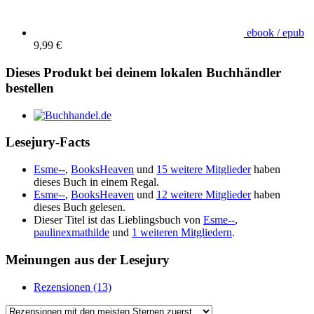
ebook / epub
9,99 €
Dieses Produkt bei deinem lokalen Buchhändler
bestellen
Lesejury-Facts
Esme--
,
BooksHeaven
und
15 weitere Mitglieder
haben
dieses Buch in einem Regal.
Esme--
,
BooksHeaven
und
12 weitere Mitglieder
haben
dieses Buch gelesen.
Dieser Titel ist das Lieblingsbuch von
Esme--
,
paulinexmathilde
und
1 weiteren Mitgliedern
.
Meinungen aus der Lesejury
Rezensionen (13)