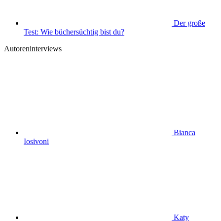
Der große
Test: Wie büchersüchtig bist du?
Autoreninterviews
Bianca
Iosivoni
Katy