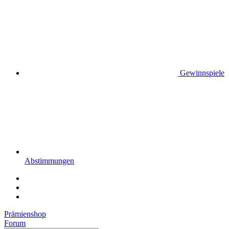
Gewinnspiele
Abstimmungen
Prämienshop
Forum