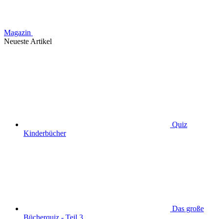
Magazin
Neueste Artikel
Quiz
Kinderbücher
Das große
Bücherquiz - Teil 3