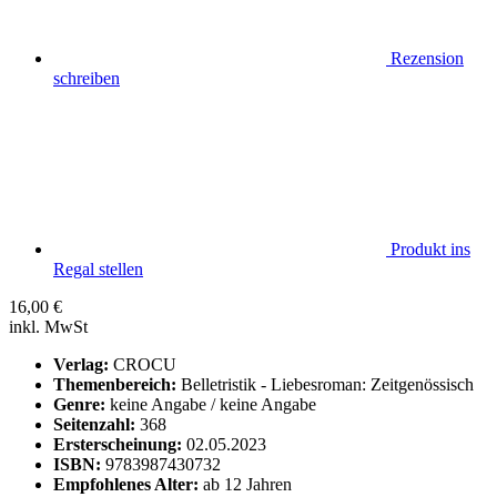
Rezension
schreiben
Produkt ins
Regal stellen
16,00
€
inkl. MwSt
Verlag:
CROCU
Themenbereich:
Belletristik - Liebesroman: Zeitgenössisch
Genre:
keine Angabe / keine Angabe
Seitenzahl:
368
Ersterscheinung:
02.05.2023
ISBN:
9783987430732
Empfohlenes Alter:
ab 12 Jahren