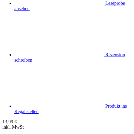
Leseprobe
ansehen
Rezension
schreiben
Produkt ins
Regal stellen
13,99
€
inkl. MwSt