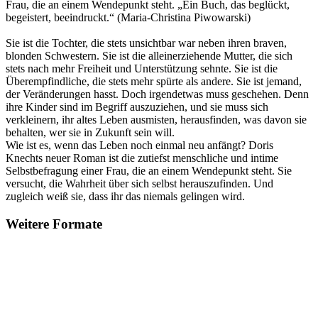
Frau, die an einem Wendepunkt steht. „Ein Buch, das beglückt,
begeistert, beeindruckt.“ (Maria-Christina Piwowarski)
Sie ist die Tochter, die stets unsichtbar war neben ihren braven,
blonden Schwestern. Sie ist die alleinerziehende Mutter, die sich
stets nach mehr Freiheit und Unterstützung sehnte. Sie ist die
Überempfindliche, die stets mehr spürte als andere. Sie ist jemand,
der Veränderungen hasst. Doch irgendetwas muss geschehen. Denn
ihre Kinder sind im Begriff auszuziehen, und sie muss sich
verkleinern, ihr altes Leben ausmisten, herausfinden, was davon sie
behalten, wer sie in Zukunft sein will.
Wie ist es, wenn das Leben noch einmal neu anfängt? Doris
Knechts neuer Roman ist die zutiefst menschliche und intime
Selbstbefragung einer Frau, die an einem Wendepunkt steht. Sie
versucht, die Wahrheit über sich selbst herauszufinden. Und
zugleich weiß sie, dass ihr das niemals gelingen wird.
Weitere Formate