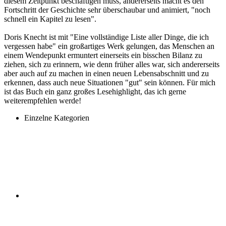
diesem Zeitpunkt beschäftigen muss, andererseits macht es den
Fortschritt der Geschichte sehr überschaubar und animiert, "noch
schnell ein Kapitel zu lesen".
Doris Knecht ist mit "Eine vollständige Liste aller Dinge, die ich
vergessen habe" ein großartiges Werk gelungen, das Menschen an
einem Wendepunkt ermuntert einerseits ein bisschen Bilanz zu
ziehen, sich zu erinnern, wie denn früher alles war, sich andererseits
aber auch auf zu machen in einen neuen Lebensabschnitt und zu
erkennen, dass auch neue Situationen "gut" sein können. Für mich
ist das Buch ein ganz großes Lesehighlight, das ich gerne
weiterempfehlen werde!
Einzelne Kategorien