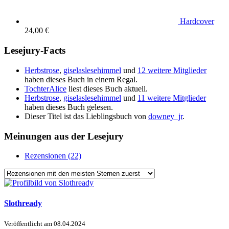
Hardcover
24,00 €
Lesejury-Facts
Herbstrose
,
giselaslesehimmel
und
12 weitere Mitglieder
haben dieses Buch in einem Regal.
TochterAlice
liest dieses Buch aktuell.
Herbstrose
,
giselaslesehimmel
und
11 weitere Mitglieder
haben dieses Buch gelesen.
Dieser Titel ist das Lieblingsbuch von
downey_jr
.
Meinungen aus der Lesejury
Rezensionen (22)
Slothready
Veröffentlicht am
08.04.2024