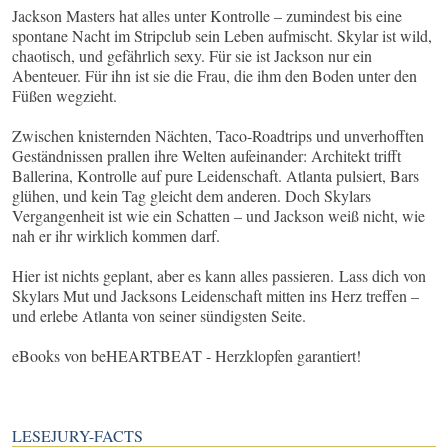
Jackson Masters hat alles unter Kontrolle – zumindest bis eine
spontane Nacht im Stripclub sein Leben aufmischt. Skylar ist wild,
chaotisch, und gefährlich sexy. Für sie ist Jackson nur ein
Abenteuer. Für ihn ist sie die Frau, die ihm den Boden unter den
Füßen wegzieht.
Zwischen knisternden Nächten, Taco-Roadtrips und unverhofften
Geständnissen prallen ihre Welten aufeinander: Architekt trifft
Ballerina, Kontrolle auf pure Leidenschaft. Atlanta pulsiert, Bars
glühen, und kein Tag gleicht dem anderen. Doch Skylars
Vergangenheit ist wie ein Schatten – und Jackson weiß nicht, wie
nah er ihr wirklich kommen darf.
Hier ist nichts geplant, aber es kann alles passieren. Lass dich von
Skylars Mut und Jacksons Leidenschaft mitten ins Herz treffen –
und erlebe Atlanta von seiner sündigsten Seite.
eBooks von beHEARTBEAT - Herzklopfen garantiert!
LESEJURY-FACTS