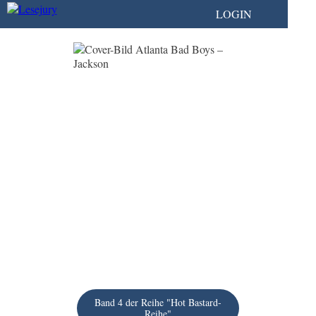
LOGIN
Band 4 der Reihe "Hot Bastard-
Reihe"