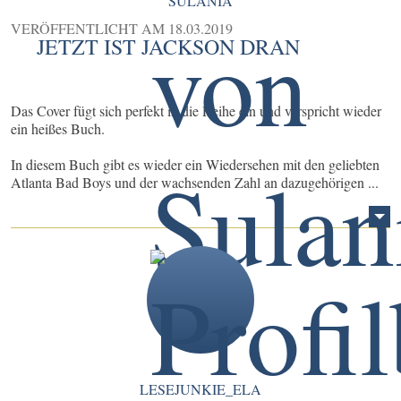
SULANIA
VERÖFFENTLICHT AM
18.03.2019
JETZT IST JACKSON DRAN
Das Cover fügt sich perfekt ín die Reihe ein und verspricht wieder
ein heißes Buch.
In diesem Buch gibt es wieder ein Wiedersehen mit den geliebten
Atlanta Bad Boys und der wachsenden Zahl an dazugehörigen ...
LESEJUNKIE_ELA