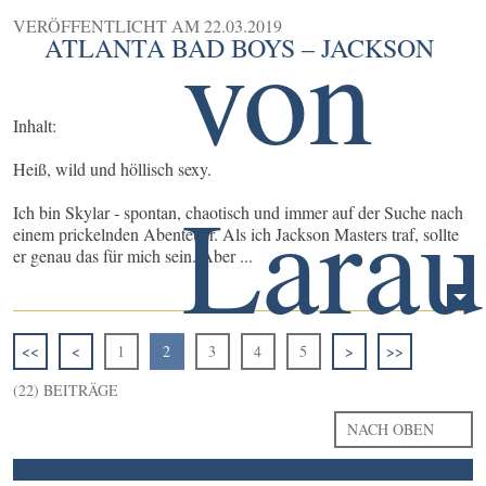
VERÖFFENTLICHT AM
22.03.2019
ATLANTA BAD BOYS – JACKSON
Inhalt:
Heiß, wild und höllisch sexy.
Ich bin Skylar - spontan, chaotisch und immer auf der Suche nach
einem prickelnden Abenteuer. Als ich Jackson Masters traf, sollte
er genau das für mich sein. Aber ...
<<
<
1
2
3
4
5
>
>>
(22) BEITRÄGE
NACH OBEN