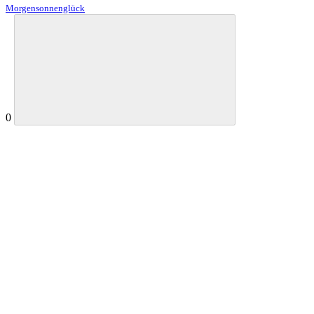
Morgensonnenglück
0