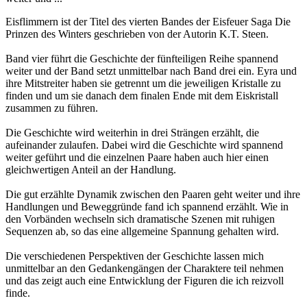
Eisflimmern ist der Titel des vierten Bandes der Eisfeuer Saga Die
Prinzen des Winters geschrieben von der Autorin K.T. Steen.
Band vier führt die Geschichte der fünfteiligen Reihe spannend
weiter und der Band setzt unmittelbar nach Band drei ein. Eyra und
ihre Mitstreiter haben sie getrennt um die jeweiligen Kristalle zu
finden und um sie danach dem finalen Ende mit dem Eiskristall
zusammen zu führen.
Die Geschichte wird weiterhin in drei Strängen erzählt, die
aufeinander zulaufen. Dabei wird die Geschichte wird spannend
weiter geführt und die einzelnen Paare haben auch hier einen
gleichwertigen Anteil an der Handlung.
Die gut erzählte Dynamik zwischen den Paaren geht weiter und ihre
Handlungen und Beweggründe fand ich spannend erzählt. Wie in
den Vorbänden wechseln sich dramatische Szenen mit ruhigen
Sequenzen ab, so das eine allgemeine Spannung gehalten wird.
Die verschiedenen Perspektiven der Geschichte lassen mich
unmittelbar an den Gedankengängen der Charaktere teil nehmen
und das zeigt auch eine Entwicklung der Figuren die ich reizvoll
finde.