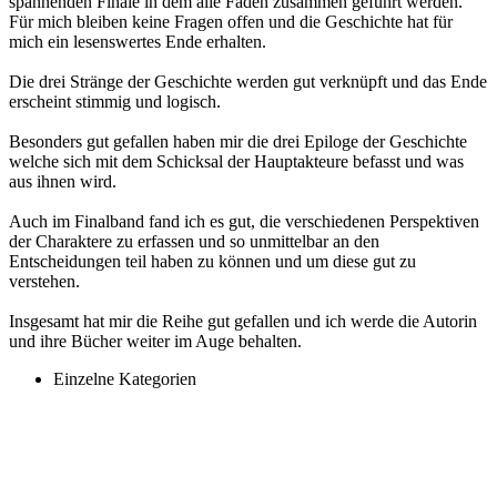
spannenden Finale in dem alle Fäden zusammen geführt werden.
Für mich bleiben keine Fragen offen und die Geschichte hat für
mich ein lesenswertes Ende erhalten.
Die drei Stränge der Geschichte werden gut verknüpft und das Ende
erscheint stimmig und logisch.
Besonders gut gefallen haben mir die drei Epiloge der Geschichte
welche sich mit dem Schicksal der Hauptakteure befasst und was
aus ihnen wird.
Auch im Finalband fand ich es gut, die verschiedenen Perspektiven
der Charaktere zu erfassen und so unmittelbar an den
Entscheidungen teil haben zu können und um diese gut zu
verstehen.
Insgesamt hat mir die Reihe gut gefallen und ich werde die Autorin
und ihre Bücher weiter im Auge behalten.
Einzelne Kategorien