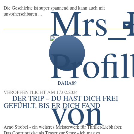
Die Geschichte ist super spannend und kann auch mit
unvorhersehbaren ...
DAHA89
VERÖFFENTLICHT AM
17.02.2024
DER TRIP – DU HAST DICH FREI
GEFÜHLT. BIS ER DICH FAND
Arno Strobel - ein weiteres Meisterwerk für Thriller-Liebhaber.
Das Cover präzise als Teaser zur Story - ich mag es.