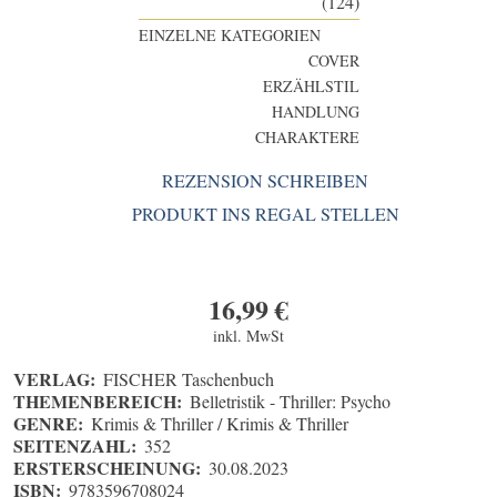
(124)
EINZELNE KATEGORIEN
COVER
ERZÄHLSTIL
HANDLUNG
CHARAKTERE
REZENSION SCHREIBEN
PRODUKT INS REGAL STELLEN
16,99
€
inkl. MwSt
VERLAG:
FISCHER Taschenbuch
THEMENBEREICH:
Belletristik - Thriller: Psycho
GENRE:
Krimis & Thriller / Krimis & Thriller
SEITENZAHL:
352
ERSTERSCHEINUNG:
30.08.2023
ISBN:
9783596708024