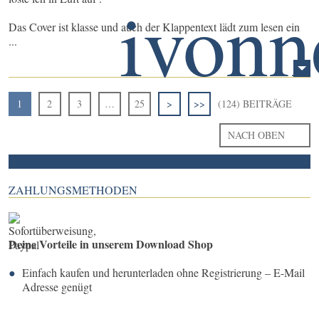
Das Cover ist klasse und auch der Klappentext lädt zum lesen ein
...
1
2
3
…
25
>
>>
(124) BEITRÄGE
NACH OBEN
ZAHLUNGSMETHODEN
Deine Vorteile in unserem Download Shop
Einfach kaufen und herunterladen ohne Registrierung – E-Mail
Adresse genügt