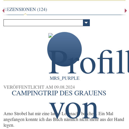
REZENSIONEN (124)
MRS_PURPLE
VERÖFFENTLICHT AM
09.08.2024
CAMPINGTRIP DES GRAUENS
Arno Strobel hat mir eine lange Lesenacht beschert. Ein Mal
angefangen konnte ich das Buch nämlich nicht mehr aus der Hand
legen.