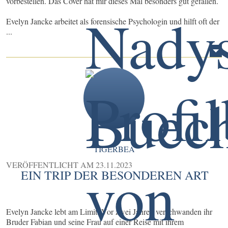
vorbestellen. Das Cover hat mir dieses Mal besonders gut gefallen.
Evelyn Jancke arbeitet als forensische Psychologin und hilft oft der
...
TIGERBEA
VERÖFFENTLICHT AM
23.11.2023
EIN TRIP DER BESONDEREN ART
Evelyn Jancke lebt am Limit. Vor zwei Jahren verschwanden ihr
Bruder Fabian und seine Frau auf einer Reise mit ihrem