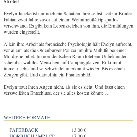
Strobel
Evelyn Jancke ist nur noch ein Schatten ihrer selbst, seit ihr Bruder
Fabian zwei Jahre zuvor auf einem Wohnmobil-Trip spurlos
verschwand. Es gibt kein Lebenszeichen von ihm, die Ermittlungen
wurden eingestellt.
Allein ihre Arbeit als forensische Psychologin hält Evelyn aufrecht,
vor allem, als die Oldenburger Polizei um ihre Mithilfe bei einer
Mordserie bittet. Im norddeutschen Raum tötet ein Unbekannter
scheinbar wahllos Menschen auf Campingplätzen. Er kommt
immer nachts und verschwindet unerkannt wieder. Bis es einen
Zeugen gibt. Und daraufhin ein Phantombild.
Evelyn traut ihren Augen nicht, als sie es sieht. Und fasst einen
verzweifelten Entschluss, der sie alles kosten könnte …
WEITERE FORMATE
PAPERBACK
13,00 €
HÖRBUCH / MP3 CD
17,00 €