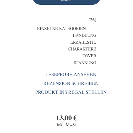
(26)
EINZELNE KATEGORIEN
HANDLUNG
ERZÄHLSTIL
CHARAKTERE
COVER
SPANNUNG
LESEPROBE ANSEHEN
REZENSION SCHREIBEN
PRODUKT INS REGAL STELLEN
13,00
€
inkl. MwSt