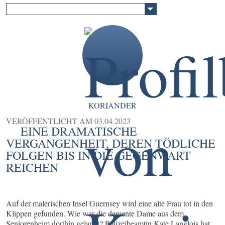
KORIANDER
VERÖFFENTLICHT AM
03.04.2023
EINE DRAMATISCHE
VERGANGENHEIT, DEREN TÖDLICHE
FOLGEN BIS IN DIE GEGENWART
REICHEN
Auf der malerischen Insel Guernsey wird eine alte Frau tot in den
Klippen gefunden. Wie war die demente Dame aus dem
Seniorenheim dorthin gelangt? Polizeibeamtin Kate Langlois hat