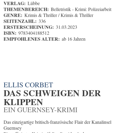
VERLAG:
Lübbe
THEMENBEREICH:
Belletristik - Krimi: Polizeiarbeit
GENRE:
Krimis & Thriller / Krimis & Thriller
SEITENZAHL:
336
ERSTERSCHEINUNG:
31.03.2023
ISBN:
9783404188512
EMPFOHLENES ALTER:
ab 16 Jahren
ELLIS CORBET
DAS SCHWEIGEN DER
KLIPPEN
EIN GUERNSEY-KRIMI
Das einzigartige britisch-französische Flair der Kanalinsel
Guernsey