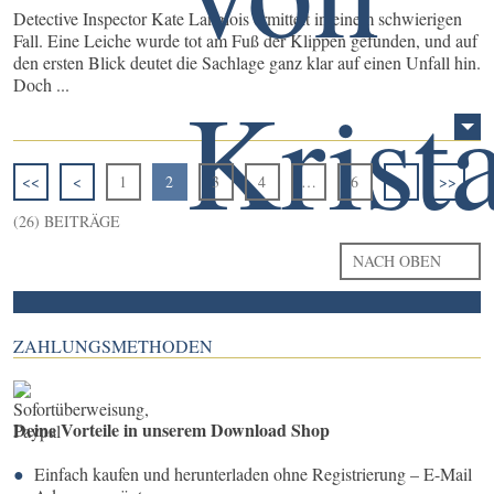
Detective Inspector Kate Langlois ermittelt in einem schwierigen
Fall. Eine Leiche wurde tot am Fuß der Klippen gefunden, und auf
den ersten Blick deutet die Sachlage ganz klar auf einen Unfall hin.
Doch ...
<<
<
1
2
3
4
…
6
>
>>
(26) BEITRÄGE
NACH OBEN
ZAHLUNGSMETHODEN
Deine Vorteile in unserem Download Shop
Einfach kaufen und herunterladen ohne Registrierung – E-Mail