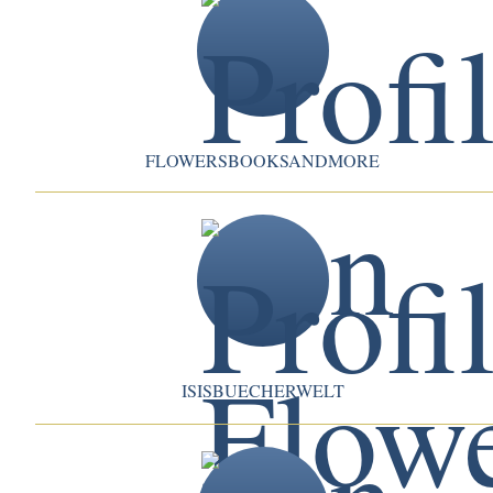
FLOWERSBOOKSANDMORE
ISISBUECHERWELT