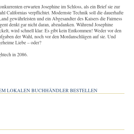
kurrenten erwarten Josephine im Schloss, als ein Brief sie zur
l Californias verpflichtet. Modernste Technik soll die dauerhafte
and gewährleisten und ein Abgesandter des Kaisers die Fairness
nt denkt gar nicht daran, abzudanken. Während Josephine
ckelt, wird schnell klar: Es gibt kein Entkommen! Weder vor den
fgaben der Wahl, noch vor den Mordanschlägen auf sie. Und
 geheime Liebe – oder?
htech in 2086.
INEM LOKALEN BUCHHÄNDLER BESTELLEN