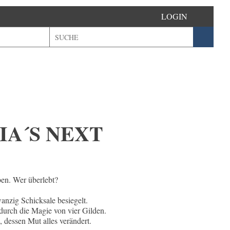
LOGIN
IA´S NEXT
N
en. Wer überlebt?
wanzig Schicksale besiegelt.
durch die Magie von vier Gilden.
dessen Mut alles verändert.