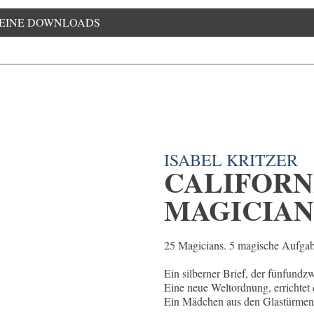
EINE DOWNLOADS
ISABEL KRITZER
CALIFORN
MAGICIA
25 Magicians. 5 magische Aufgab
Ein silberner Brief, der fünfundz
Eine neue Weltordnung, errichtet 
Ein Mädchen aus den Glastürmen, 