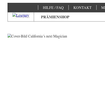
HILFE / FAQ
KONTAKT
M
PRÄMIENSHOP