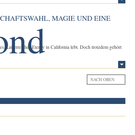
TSCHAFTSWAHL, MAGIE UND EINE
des Kaiserreiches Eterny in California lebt. Doch trotzdem gehört
NACH OBEN