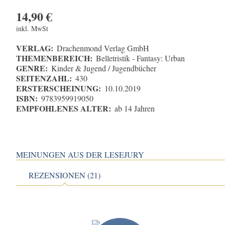
14,90
€
inkl. MwSt
VERLAG:
Drachenmond Verlag GmbH
THEMENBEREICH:
Belletristik - Fantasy: Urban
GENRE:
Kinder & Jugend / Jugendbücher
SEITENZAHL:
430
ERSTERSCHEINUNG:
10.10.2019
ISBN:
9783959919050
EMPFOHLENES ALTER:
ab 14 Jahren
MEINUNGEN AUS DER LESEJURY
REZENSIONEN (21)