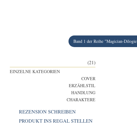
Band 1 der Reihe "Magician-Dilogie
(21)
EINZELNE KATEGORIEN
COVER
ERZÄHLSTIL
HANDLUNG
CHARAKTERE
REZENSION SCHREIBEN
PRODUKT INS REGAL STELLEN