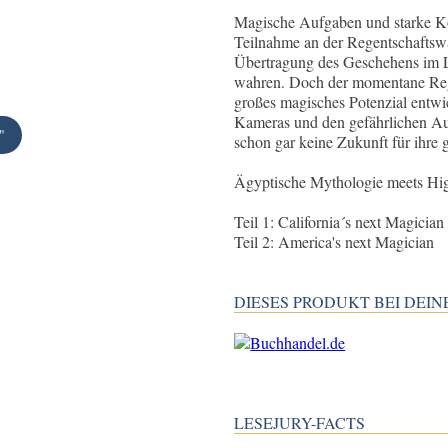
Magische Aufgaben und starke Kon
Teilnahme an der Regentschaftswah
Übertragung des Geschehens im L
wahren. Doch der momentane Rege
großes magisches Potenzial entwi
Kameras und den gefährlichen Au
"
schon gar keine Zukunft für ihre
Ägyptische Mythologie meets Hig
Teil 1: California´s next Magician
Teil 2: America's next Magician
DIESES PRODUKT BEI DE
LESEJURY-FACTS