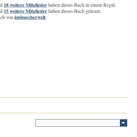
18 weitere Mitglieder
nd
haben dieses Buch in einem Regal.
15 weitere Mitglieder
nd
haben dieses Buch gelesen.
isisbuecherwelt
buch von
.