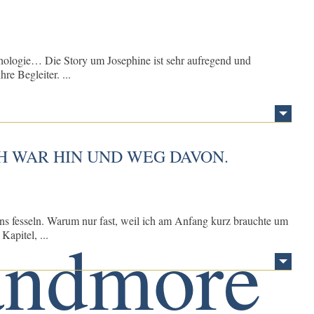
ythologie… Die Story um Josephine ist sehr aufregend und
re Begleiter. ...
CH WAR HIN UND WEG DAVON.
ns fesseln. Warum nur fast, weil ich am Anfang kurz brauchte um
apitel, ...