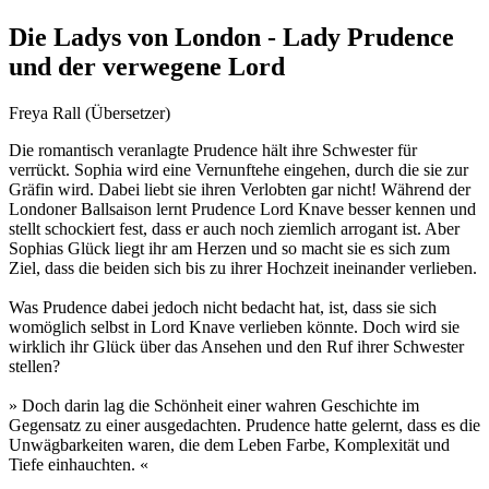
Die Ladys von London - Lady Prudence
und der verwegene Lord
Freya Rall (Übersetzer)
Die romantisch veranlagte Prudence hält ihre Schwester für
verrückt. Sophia wird eine Vernunftehe eingehen, durch die sie zur
Gräfin wird. Dabei liebt sie ihren Verlobten gar nicht! Während der
Londoner Ballsaison lernt Prudence Lord Knave besser kennen und
stellt schockiert fest, dass er auch noch ziemlich arrogant ist. Aber
Sophias Glück liegt ihr am Herzen und so macht sie es sich zum
Ziel, dass die beiden sich bis zu ihrer Hochzeit ineinander verlieben.
Was Prudence dabei jedoch nicht bedacht hat, ist, dass sie sich
womöglich selbst in Lord Knave verlieben könnte. Doch wird sie
wirklich ihr Glück über das Ansehen und den Ruf ihrer Schwester
stellen?
» Doch darin lag die Schönheit einer wahren Geschichte im
Gegensatz zu einer ausgedachten. Prudence hatte gelernt, dass es die
Unwägbarkeiten waren, die dem Leben Farbe, Komplexität und
Tiefe einhauchten. «