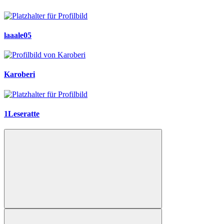
laaale05
Karoberi
1Leseratte