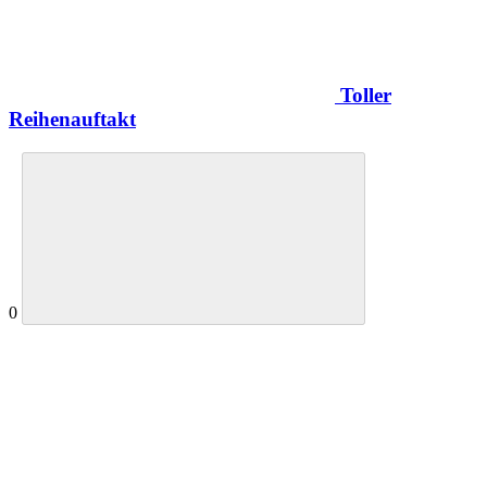
Toller
Reihenauftakt
0