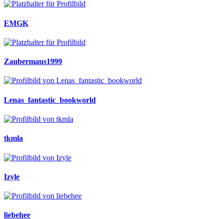
EMGK
Zaubermaus1999
Lenas_fantastic_bookworld
tkmla
Izyle
liebehee