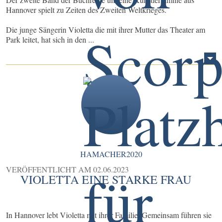
Hannover spielt zu Zeiten des Zweiten Weltkrieges.
Die junge Sängerin Violetta die mit ihrer Mutter das Theater am
Park leitet, hat sich in den ...
HAMACHER2020
VERÖFFENTLICHT AM
02.06.2023
VIOLETTA EINE STARKE FRAU
In Hannover lebt Violetta mit ihrer Familie. Gemeinsam führen sie