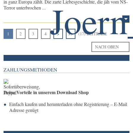
in ganz Europa zählt. Die zarte Liebesgeschichte, die jäh vom NS-
Terror unterbrochen ...
1
2
3
4
>
>>
(17) BEITRÄGE
NACH OBEN
ZAHLUNGSMETHODEN
Deine Vorteile in unserem Download Shop
Einfach kaufen und herunterladen ohne Registrierung – E-Mail
Adresse genügt