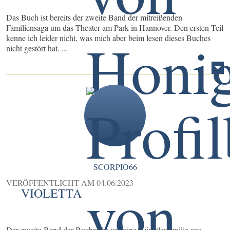
Das Buch ist bereits der zweite Band der mitreißenden
Familiensaga um das Theater am Park in Hannover. Den ersten Teil
kenne ich leider nicht, was mich aber beim lesen dieses Buches
nicht gestört hat. ...
SCORPIO66
VERÖFFENTLICHT AM
04.06.2023
VIOLETTA
Der zweite Band der Buchreihe um eine Künstlerfamilie aus