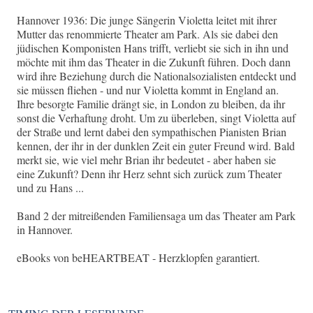
Hannover 1936: Die junge Sängerin Violetta leitet mit ihrer
Mutter das renommierte Theater am Park. Als sie dabei den
jüdischen Komponisten Hans trifft, verliebt sie sich in ihn und
möchte mit ihm das Theater in die Zukunft führen. Doch dann
wird ihre Beziehung durch die Nationalsozialisten entdeckt und
sie müssen fliehen - und nur Violetta kommt in England an.
Ihre besorgte Familie drängt sie, in London zu bleiben, da ihr
sonst die Verhaftung droht. Um zu überleben, singt Violetta auf
der Straße und lernt dabei den sympathischen Pianisten Brian
kennen, der ihr in der dunklen Zeit ein guter Freund wird. Bald
merkt sie, wie viel mehr Brian ihr bedeutet - aber haben sie
eine Zukunft? Denn ihr Herz sehnt sich zurück zum Theater
und zu Hans ...
Band 2 der mitreißenden Familiensaga um das Theater am Park
in Hannover.
eBooks von beHEARTBEAT - Herzklopfen garantiert.