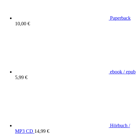
Paperback
10,00 €
ebook / epub
5,99 €
Hörbuch /
MP3 CD
14,99 €