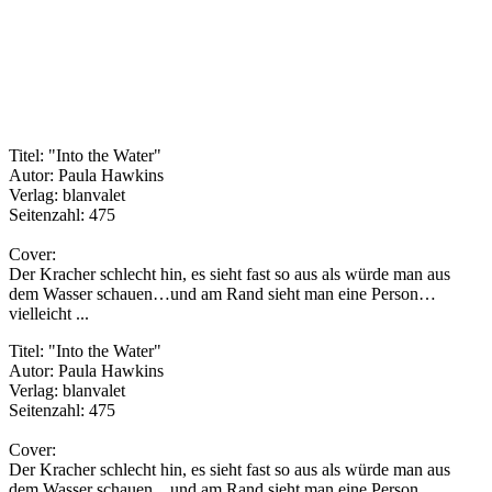
Titel: "Into the Water"
Autor: Paula Hawkins
Verlag: blanvalet
Seitenzahl: 475
Cover:
Der Kracher schlecht hin, es sieht fast so aus als würde man aus
dem Wasser schauen…und am Rand sieht man eine Person…
vielleicht ...
Titel: "Into the Water"
Autor: Paula Hawkins
Verlag: blanvalet
Seitenzahl: 475
Cover:
Der Kracher schlecht hin, es sieht fast so aus als würde man aus
dem Wasser schauen…und am Rand sieht man eine Person…