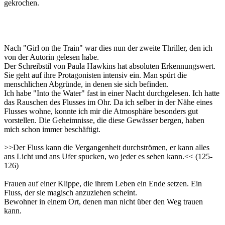
gekrochen.
Nach "Girl on the Train" war dies nun der zweite Thriller, den ich
von der Autorin gelesen habe.
Der Schreibstil von Paula Hawkins hat absoluten Erkennungswert.
Sie geht auf ihre Protagonisten intensiv ein. Man spürt die
menschlichen Abgründe, in denen sie sich befinden.
Ich habe "Into the Water" fast in einer Nacht durchgelesen. Ich hatte
das Rauschen des Flusses im Ohr. Da ich selber in der Nähe eines
Flusses wohne, konnte ich mir die Atmosphäre besonders gut
vorstellen. Die Geheimnisse, die diese Gewässer bergen, haben
mich schon immer beschäftigt.
>>Der Fluss kann die Vergangenheit durchströmen, er kann alles
ans Licht und ans Ufer spucken, wo jeder es sehen kann.<< (125-
126)
Frauen auf einer Klippe, die ihrem Leben ein Ende setzen. Ein
Fluss, der sie magisch anzuziehen scheint.
Bewohner in einem Ort, denen man nicht über den Weg trauen
kann.