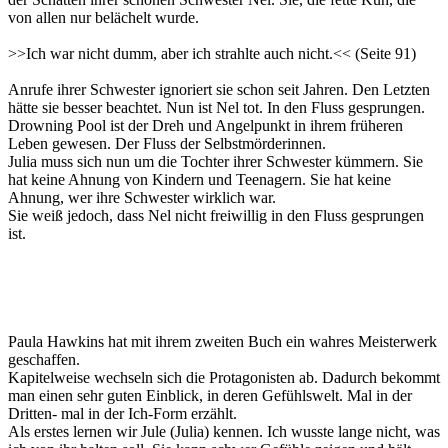
von allen nur belächelt wurde.
>>Ich war nicht dumm, aber ich strahlte auch nicht.<< (Seite 91)
Anrufe ihrer Schwester ignoriert sie schon seit Jahren. Den Letzten
hätte sie besser beachtet. Nun ist Nel tot. In den Fluss gesprungen.
Drowning Pool ist der Dreh und Angelpunkt in ihrem früheren
Leben gewesen. Der Fluss der Selbstmörderinnen.
Julia muss sich nun um die Tochter ihrer Schwester kümmern. Sie
hat keine Ahnung von Kindern und Teenagern. Sie hat keine
Ahnung, wer ihre Schwester wirklich war.
Sie weiß jedoch, dass Nel nicht freiwillig in den Fluss gesprungen
ist.
Paula Hawkins hat mit ihrem zweiten Buch ein wahres Meisterwerk
geschaffen.
Kapitelweise wechseln sich die Protagonisten ab. Dadurch bekommt
man einen sehr guten Einblick, in deren Gefühlswelt. Mal in der
Dritten- mal in der Ich-Form erzählt.
Als erstes lernen wir Jule (Julia) kennen. Ich wusste lange nicht, was