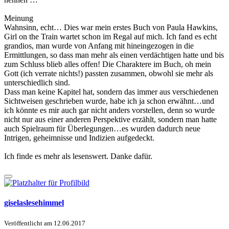
Meinung
Wahnsinn, echt… Dies war mein erstes Buch von Paula Hawkins,
Girl on the Train wartet schon im Regal auf mich. Ich fand es echt
grandios, man wurde von Anfang mit hineingezogen in die
Ermittlungen, so dass man mehr als einen verdächtigen hatte und bis
zum Schluss blieb alles offen! Die Charaktere im Buch, oh mein
Gott (ich verrate nichts!) passten zusammen, obwohl sie mehr als
unterschiedlich sind.
Dass man keine Kapitel hat, sondern das immer aus verschiedenen
Sichtweisen geschrieben wurde, habe ich ja schon erwähnt…und
ich könnte es mir auch gar nicht anders vorstellen, denn so wurde
nicht nur aus einer anderen Perspektive erzählt, sondern man hatte
auch Spielraum für Überlegungen…es wurden dadurch neue
Intrigen, geheimnisse und Indizien aufgedeckt.
Ich finde es mehr als lesenswert. Danke dafür.
giselaslesehimmel
Veröffentlicht am
12.06.2017