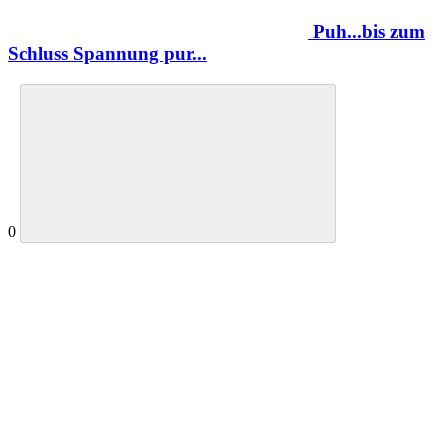
Puh...bis zum
Schluss Spannung pur...
0