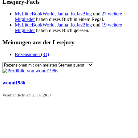
Lesejury-Facts
MyLittleBookWorld
,
Janna_KeJasBlog
und
27 weitere
Mitglieder
haben dieses Buch in einem Regal.
MyLittleBookWorld
,
Janna_KeJasBlog
und
19 weitere
Mitglieder
haben dieses Buch gelesen.
Meinungen aus der Lesejury
Rezensionen (31)
wonni1986
Veröffentlicht am
23.07.2017