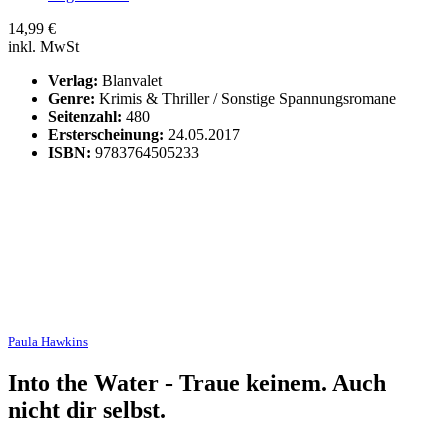
14,99
€
inkl. MwSt
Verlag:
Blanvalet
Genre:
Krimis & Thriller / Sonstige Spannungsromane
Seitenzahl:
480
Ersterscheinung:
24.05.2017
ISBN:
9783764505233
Paula Hawkins
Into the Water - Traue keinem. Auch
nicht dir selbst.