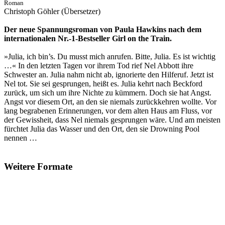
Roman
Christoph Göhler (Übersetzer)
Der neue Spannungsroman von Paula Hawkins nach dem
internationalen Nr.-1-Bestseller Girl on the Train.
»Julia, ich bin’s. Du musst mich anrufen. Bitte, Julia. Es ist wichtig
…« In den letzten Tagen vor ihrem Tod rief Nel Abbott ihre
Schwester an. Julia nahm nicht ab, ignorierte den Hilferuf. Jetzt ist
Nel tot. Sie sei gesprungen, heißt es. Julia kehrt nach Beckford
zurück, um sich um ihre Nichte zu kümmern. Doch sie hat Angst.
Angst vor diesem Ort, an den sie niemals zurückkehren wollte. Vor
lang begrabenen Erinnerungen, vor dem alten Haus am Fluss, vor
der Gewissheit, dass Nel niemals gesprungen wäre. Und am meisten
fürchtet Julia das Wasser und den Ort, den sie Drowning Pool
nennen …
Weitere Formate