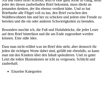
Als Bär einen Brief schreibt, setzt er eine ganz Kette in Gang, denn
jeder der diesen zauberhaften Brief bekommt, muss direkt an
jemanden denken, der ihn ebenso verdient hätte. Und so hat
Brieftaube alle Flügel voll zu tun, den Brief zwischen den
Waldbewohnern hin und her zu schicken und jedem eine Freude zu
bereiten und die ein oder anderen Schwierigkeiten zu beenden.
Besonders mochte ich, die Fuß und Hufabdrücke, die jeder Leser
auf dem Brief hinterlässt und die am Ende zugeordnet werden
können. Eine süße Idee.
Dass man nicht erfährt was im Brief drin steht, aber dennoch für
jeden die richtigen Worte dabei sind, gefällt mir ebenfalls, so kann
man mit den Kindern über den Inhalt spekulieren. Und zu guter
Letzt die tollen Illustrationen ne icht zu vergessen. Schlicht und
zauberhaft.
Einzelne Kategorien