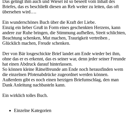
Das gelingt ihm auch und Wiesel ist so beseelt vom Inhalt des
Briefes, das es beschließt diesen an Reh weiter zu leiten, das oft
übersehen wird….
Ein wunderschönes Buch über die Kraft der Liebe.
Einzig ein lieber Gruß in Form eines geschenkten Herzens, kann
andere zur Ruhe bringen, die Stimmung aufhellen, Streit schlichten,
Beachtung schenken, Mut machen, Traurigkeit vertreiben ,
Glücklich machen, Freude schenken.
Der von Bär losgeschickte Brief landet am Ende wieder bei ihm,
ohne das er es erkennt, das es seiner war, denn jeder seiner Freunde
hat einen Abdruck darauf hinterlassen.
So können kleine Rätselfreunde am Ende noch herausfinden wem
die einzelnen Pfotenabdrücke zugeordnet werden können.
Außerdem gibt es noch einen herzigen Briefumschlag, den man
Dank Anleitung nachbasteln kann.
Ein wirklich tolles Buch.
Einzelne Kategorien