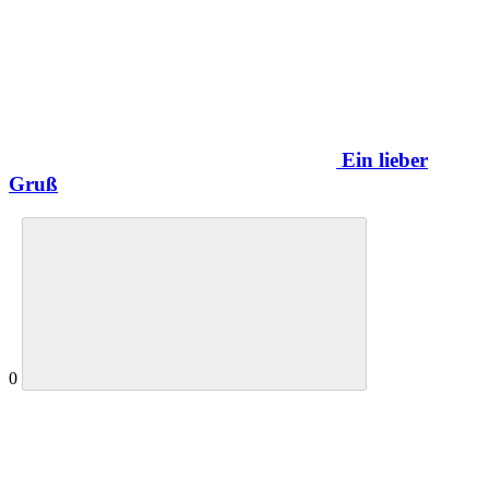
Ein lieber
Gruß
0