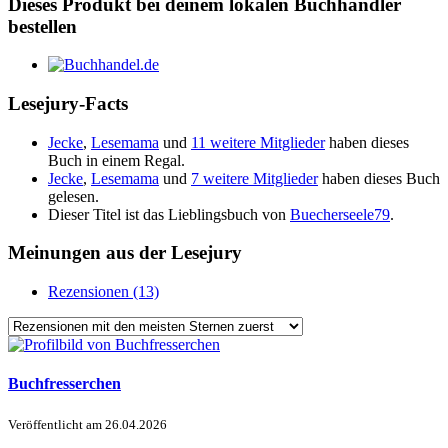
Dieses Produkt bei deinem lokalen Buchhändler
bestellen
Lesejury-Facts
Jecke
,
Lesemama
und
11 weitere Mitglieder
haben dieses
Buch in einem Regal.
Jecke
,
Lesemama
und
7 weitere Mitglieder
haben dieses Buch
gelesen.
Dieser Titel ist das Lieblingsbuch von
Buecherseele79
.
Meinungen aus der Lesejury
Rezensionen (13)
Buchfresserchen
Veröffentlicht am
26.04.2026