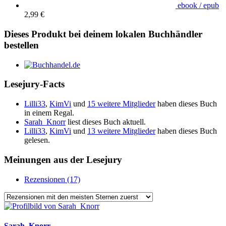
ebook / epub
2,99 €
Dieses Produkt bei deinem lokalen Buchhändler
bestellen
Lesejury-Facts
Lilli33
,
KimVi
und
15 weitere Mitglieder
haben dieses Buch
in einem Regal.
Sarah_Knorr
liest dieses Buch aktuell.
Lilli33
,
KimVi
und
13 weitere Mitglieder
haben dieses Buch
gelesen.
Meinungen aus der Lesejury
Rezensionen (17)
Sarah_Knorr