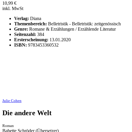
10,99
€
inkl. MwSt
Verlag:
Diana
Themenbereich:
Belletristik - Belletristik: zeitgenössisch
Genre:
Romane & Erzählungen / Erzählende Literatur
Seitenzahl:
384
Ersterscheinung:
13.01.2020
ISBN:
9783453360532
Julie Cohen
Die andere Welt
Roman
Babette Schröder (Übersetzer)